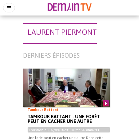
LAURENT PIERMONT
DERNIERS ÉPISODES
Tambour Battant
TAMBOUR BATTANT : UNE FORÊT
PEUT EN CACHER UNE AUTRE
Emission du
07/08/2020
- Durée
90 minutes
Une forêt peut en cacher une autre Dans cette