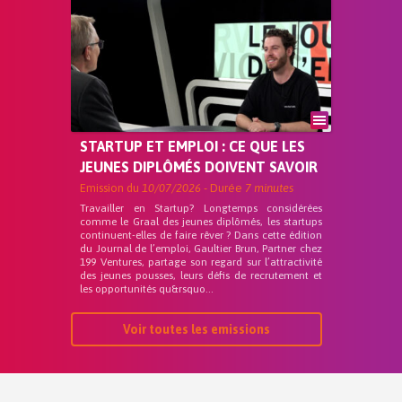
STARTUP ET EMPLOI : CE QUE LES
JEUNES DIPLÔMÉS DOIVENT SAVOIR
Emission du
10/07/2026
- Durée
7 minutes
Travailler en Startup? Longtemps considérées
comme le Graal des jeunes diplômés, les startups
continuent-elles de faire rêver ? Dans cette édition
du Journal de l’emploi, Gaultier Brun, Partner chez
199 Ventures, partage son regard sur l’attractivité
des jeunes pousses, leurs défis de recrutement et
les opportunités qu&rsquo...
Voir toutes les emissions