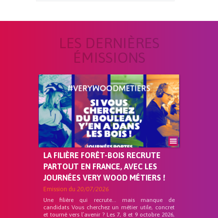
LES DERNIÈRES
ÉMISSIONS
LA FILIÈRE FORÊT-BOIS RECRUTE
PARTOUT EN FRANCE, AVEC LES
JOURNÉES VERY WOOD MÉTIERS !
Emission du
20/07/2026
Une filière qui recrute… mais manque de
candidats Vous cherchez un métier utile, concret
et tourné vers l’avenir ? Les 7, 8 et 9 octobre 2026,