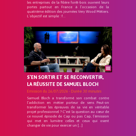
les entreprises de la filière forêt-bois ouvrent leurs
portes partout en France à l’occasion de la
quatrième édition des journées Very Wood Métiers.
L’objectif est simple : f...
S’EN SORTIR ET SE RECONVERTIR,
LA RÉUSSITE DE SAMUEL BLOCH
Emission du
16/07/2026
- Durée
30 minutes
Samuel Bloch a transformé son combat contre
l’addiction en métier porteur de sens Peut-on
transformer les épreuves de sa vie en véritable
projet professionnel ? C’est la question au cœur de
ce nouvel épisode de Cap ou pas Cap, l’émission
qui met en lumière celles et ceux qui osent
changer de vie pour exercer un […]