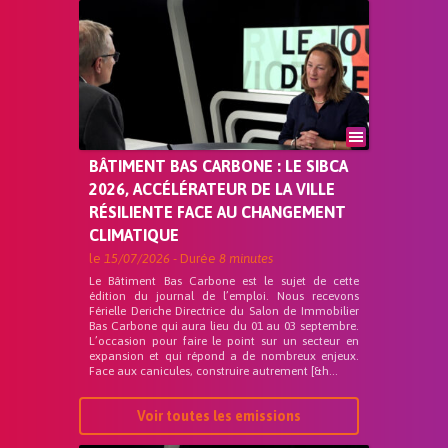
BÂTIMENT BAS CARBONE : LE SIBCA
2026, ACCÉLÉRATEUR DE LA VILLE
RÉSILIENTE FACE AU CHANGEMENT
CLIMATIQUE
le
15/07/2026
- Durée
8 minutes
Le Bâtiment Bas Carbone est le sujet de cette
édition du journal de l’emploi. Nous recevons
Férielle Deriche Directrice du Salon de Immobilier
Bas Carbone qui aura lieu du 01 au 03 septembre.
L’occasion pour faire le point sur un secteur en
expansion et qui répond a de nombreux enjeux.
Face aux canicules, construire autrement [&h...
Voir toutes les emissions