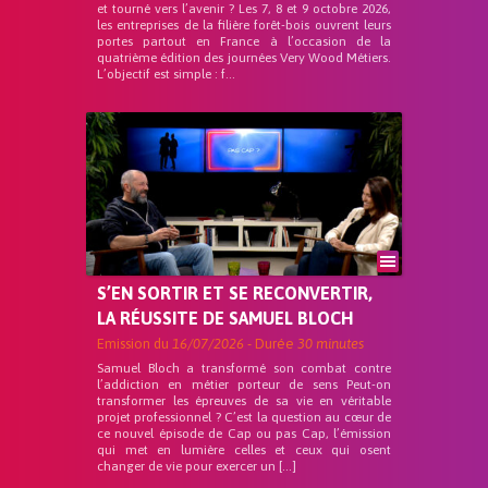
et tourné vers l’avenir ? Les 7, 8 et 9 octobre 2026,
les entreprises de la filière forêt-bois ouvrent leurs
portes partout en France à l’occasion de la
quatrième édition des journées Very Wood Métiers.
L’objectif est simple : f...
S’EN SORTIR ET SE RECONVERTIR,
LA RÉUSSITE DE SAMUEL BLOCH
Emission du
16/07/2026
- Durée
30 minutes
Samuel Bloch a transformé son combat contre
l’addiction en métier porteur de sens Peut-on
transformer les épreuves de sa vie en véritable
projet professionnel ? C’est la question au cœur de
ce nouvel épisode de Cap ou pas Cap, l’émission
qui met en lumière celles et ceux qui osent
changer de vie pour exercer un […]