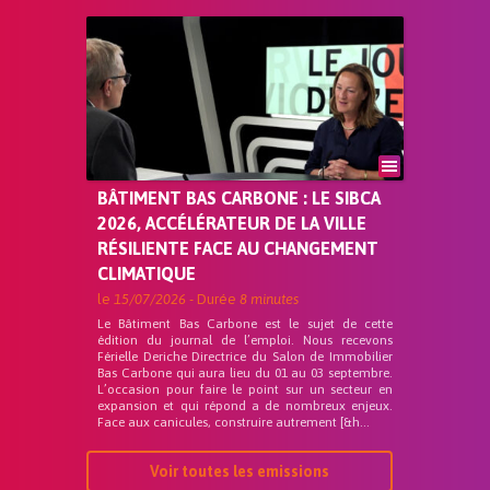
BÂTIMENT BAS CARBONE : LE SIBCA
2026, ACCÉLÉRATEUR DE LA VILLE
RÉSILIENTE FACE AU CHANGEMENT
CLIMATIQUE
le
15/07/2026
- Durée
8 minutes
Le Bâtiment Bas Carbone est le sujet de cette
édition du journal de l’emploi. Nous recevons
Férielle Deriche Directrice du Salon de Immobilier
Bas Carbone qui aura lieu du 01 au 03 septembre.
L’occasion pour faire le point sur un secteur en
expansion et qui répond a de nombreux enjeux.
Face aux canicules, construire autrement [&h...
Voir toutes les emissions