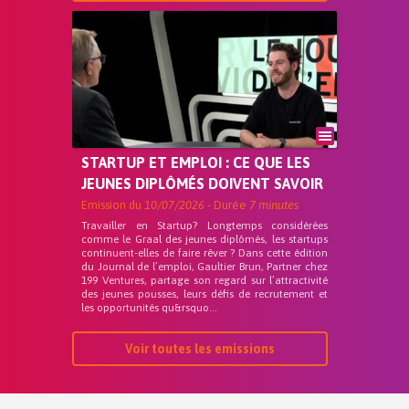
STARTUP ET EMPLOI : CE QUE LES
JEUNES DIPLÔMÉS DOIVENT SAVOIR
Emission du
10/07/2026
- Durée
7 minutes
Travailler en Startup? Longtemps considérées
comme le Graal des jeunes diplômés, les startups
continuent-elles de faire rêver ? Dans cette édition
du Journal de l’emploi, Gaultier Brun, Partner chez
199 Ventures, partage son regard sur l’attractivité
des jeunes pousses, leurs défis de recrutement et
les opportunités qu&rsquo...
Voir toutes les emissions