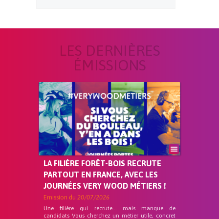
LES DERNIÈRES
ÉMISSIONS
LA FILIÈRE FORÊT-BOIS RECRUTE
PARTOUT EN FRANCE, AVEC LES
JOURNÉES VERY WOOD MÉTIERS !
Emission du
20/07/2026
Une filière qui recrute… mais manque de
candidats Vous cherchez un métier utile, concret