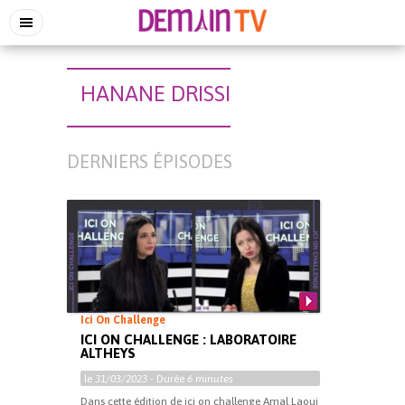
HANANE DRISSI
DERNIERS ÉPISODES
Ici On Challenge
ICI ON CHALLENGE : LABORATOIRE
ALTHEYS
le
31/03/2023
- Durée
6 minutes
Dans cette édition de ici on challenge Amal Laoui