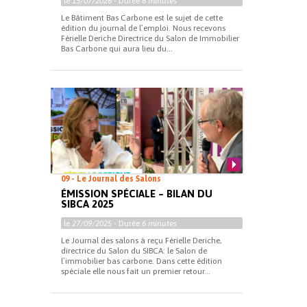
le
15/07/2026
- Durée
8 minutes
Le Bâtiment Bas Carbone est le sujet de cette
édition du journal de l’emploi. Nous recevons
Férielle Deriche Directrice du Salon de Immobilier
Bas Carbone qui aura lieu du...
09 - Le Journal des Salons
ÉMISSION SPÉCIALE – BILAN DU
SIBCA 2025
le
27/09/2025
- Durée
6 minutes
Le Journal des salons à reçu Férielle Deriche,
directrice du Salon du SIBCA: le Salon de
l’immobilier bas carbone. Dans cette édition
spéciale elle nous fait un premier retour...