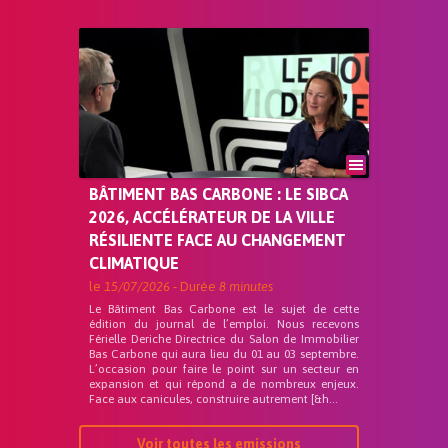
BÂTIMENT BAS CARBONE : LE SIBCA
2026, ACCÉLÉRATEUR DE LA VILLE
RÉSILIENTE FACE AU CHANGEMENT
CLIMATIQUE
le
15/07/2026
- Durée
8 minutes
Le Bâtiment Bas Carbone est le sujet de cette
édition du journal de l’emploi. Nous recevons
Férielle Deriche Directrice du Salon de Immobilier
Bas Carbone qui aura lieu du 01 au 03 septembre.
L’occasion pour faire le point sur un secteur en
expansion et qui répond a de nombreux enjeux.
Face aux canicules, construire autrement [&h...
Voir toutes les emissions