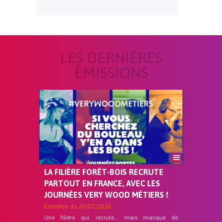
LES DERNIÈRES
ÉMISSIONS
LA FILIÈRE FORÊT-BOIS RECRUTE
PARTOUT EN FRANCE, AVEC LES
JOURNÉES VERY WOOD MÉTIERS !
Emission du
20/07/2026
Une filière qui recrute… mais manque de