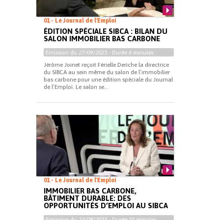
01 - Le Journal de l'Emploi
ÉDITION SPÉCIALE SIBCA : BILAN DU
SALON IMMOBILIER BAS CARBONE
Emission du
27/09/2023
- Durée
6 minutes
Jérôme Joinet reçoit Férielle Deriche la directrice
du SIBCA au sein même du salon de l’immobilier
bas carbone pour une édition spéciale du Journal
de l’Emploi. Le salon se...
01 - Le Journal de l'Emploi
IMMOBILIER BAS CARBONE,
BÂTIMENT DURABLE: DES
OPPORTUNITÉS D’EMPLOI AU SIBCA
Emission du
22/08/2023
- Durée
10 minutes