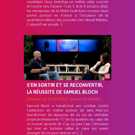
candidats Vous cherchez un métier utile, concret
et tourné vers l’avenir ? Les 7, 8 et 9 octobre 2026,
les entreprises de la filière forêt-bois ouvrent leurs
portes partout en France à l’occasion de la
quatrième édition des journées Very Wood Métiers.
L’objectif est simple : f...
S’EN SORTIR ET SE RECONVERTIR,
LA RÉUSSITE DE SAMUEL BLOCH
Emission du
16/07/2026
- Durée
30 minutes
Samuel Bloch a transformé son combat contre
l’addiction en métier porteur de sens Peut-on
transformer les épreuves de sa vie en véritable
projet professionnel ? C’est la question au cœur de
ce nouvel épisode de Cap ou pas Cap, l’émission
qui met en lumière celles et ceux qui osent
changer de vie pour exercer un […]