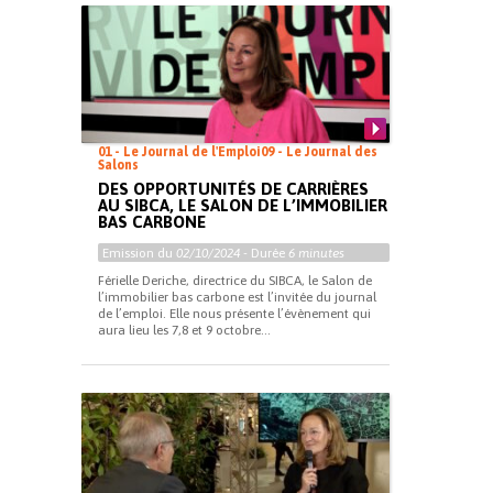
01 - Le Journal de l'Emploi
09 - Le Journal des
Salons
DES OPPORTUNITÉS DE CARRIÈRES
AU SIBCA, LE SALON DE L’IMMOBILIER
BAS CARBONE
Emission du
02/10/2024
- Durée
6 minutes
Férielle Deriche, directrice du SIBCA, le Salon de
l’immobilier bas carbone est l’invitée du journal
de l’emploi. Elle nous présente l’évènement qui
aura lieu les 7,8 et 9 octobre...