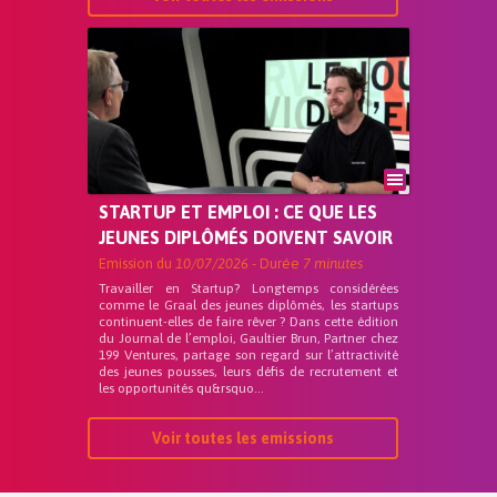
STARTUP ET EMPLOI : CE QUE LES
JEUNES DIPLÔMÉS DOIVENT SAVOIR
Emission du
10/07/2026
- Durée
7 minutes
Travailler en Startup? Longtemps considérées
comme le Graal des jeunes diplômés, les startups
continuent-elles de faire rêver ? Dans cette édition
du Journal de l’emploi, Gaultier Brun, Partner chez
199 Ventures, partage son regard sur l’attractivité
des jeunes pousses, leurs défis de recrutement et
les opportunités qu&rsquo...
Voir toutes les emissions