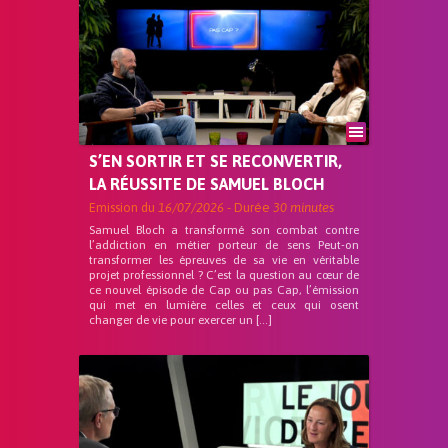
S’EN SORTIR ET SE RECONVERTIR,
LA RÉUSSITE DE SAMUEL BLOCH
Emission du
16/07/2026
- Durée
30 minutes
Samuel Bloch a transformé son combat contre
l’addiction en métier porteur de sens Peut-on
transformer les épreuves de sa vie en véritable
projet professionnel ? C’est la question au cœur de
ce nouvel épisode de Cap ou pas Cap, l’émission
qui met en lumière celles et ceux qui osent
changer de vie pour exercer un […]