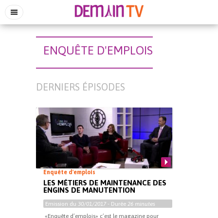
ENQUÊTE D'EMPLOIS
DERNIERS ÉPISODES
Enquête d'emplois
LES MÉTIERS DE MAINTENANCE DES
ENGINS DE MANUTENTION
Emission du
30/01/2017
- Durée
26 minutes
«Enquête d’emplois» c’est le magazine pour