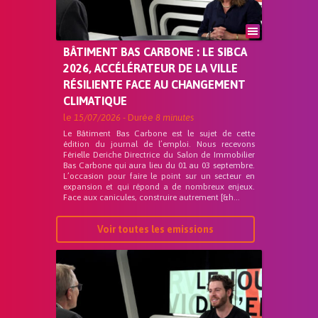
BÂTIMENT BAS CARBONE : LE SIBCA
2026, ACCÉLÉRATEUR DE LA VILLE
RÉSILIENTE FACE AU CHANGEMENT
CLIMATIQUE
le
15/07/2026
- Durée
8 minutes
Le Bâtiment Bas Carbone est le sujet de cette
édition du journal de l’emploi. Nous recevons
Férielle Deriche Directrice du Salon de Immobilier
Bas Carbone qui aura lieu du 01 au 03 septembre.
L’occasion pour faire le point sur un secteur en
expansion et qui répond a de nombreux enjeux.
Face aux canicules, construire autrement [&h...
Voir toutes les emissions