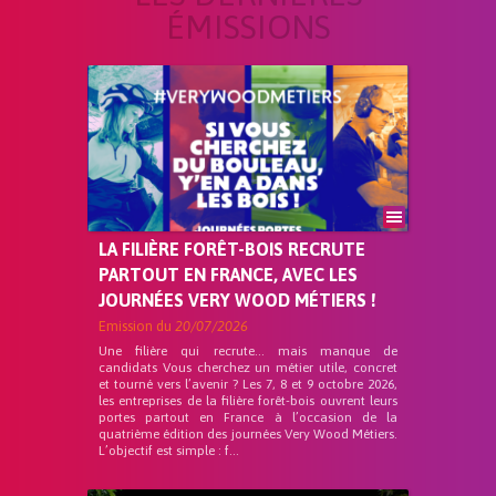
ÉMISSIONS
LA FILIÈRE FORÊT-BOIS RECRUTE
PARTOUT EN FRANCE, AVEC LES
JOURNÉES VERY WOOD MÉTIERS !
Emission du
20/07/2026
Une filière qui recrute… mais manque de
candidats Vous cherchez un métier utile, concret
et tourné vers l’avenir ? Les 7, 8 et 9 octobre 2026,
les entreprises de la filière forêt-bois ouvrent leurs
portes partout en France à l’occasion de la
quatrième édition des journées Very Wood Métiers.
L’objectif est simple : f...