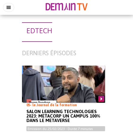
EDTECH
DERNIERS ÉPISODES
05- le Journal de la formation
SALON LEARNING TECHNOLOGIES
2023: METACORP UN CAMPUS 100%
DANS LE METAVERSE
Emission du
25/02/2023
- Durée
7 minutes