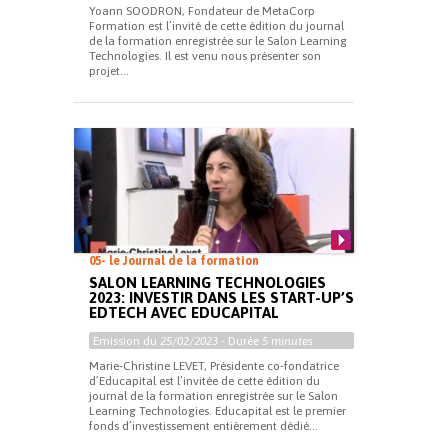
Yoann SOODRON, Fondateur de MetaCorp
Formation est l’invité de cette édition du journal
de la formation enregistrée sur le Salon Learning
Technologies. Il est venu nous présenter son
projet...
05- le Journal de la formation
SALON LEARNING TECHNOLOGIES
2023: INVESTIR DANS LES START-UP’S
EDTECH AVEC EDUCAPITAL
Emission du
25/02/2023
- Durée
5 minutes
Marie-Christine LEVET, Présidente co-fondatrice
d’Educapital est l’invitée de cette édition du
journal de la formation enregistrée sur le Salon
Learning Technologies. Educapital est le premier
fonds d’investissement entièrement dédié...