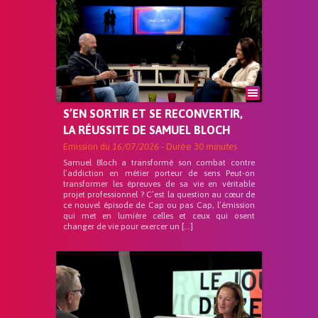
S’EN SORTIR ET SE RECONVERTIR,
LA RÉUSSITE DE SAMUEL BLOCH
Emission du
16/07/2026
- Durée
30 minutes
Samuel Bloch a transformé son combat contre
l’addiction en métier porteur de sens Peut-on
transformer les épreuves de sa vie en véritable
projet professionnel ? C’est la question au cœur de
ce nouvel épisode de Cap ou pas Cap, l’émission
qui met en lumière celles et ceux qui osent
changer de vie pour exercer un […]