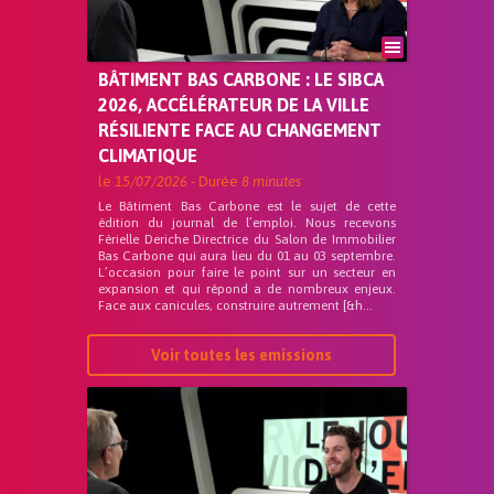
BÂTIMENT BAS CARBONE : LE SIBCA
2026, ACCÉLÉRATEUR DE LA VILLE
RÉSILIENTE FACE AU CHANGEMENT
CLIMATIQUE
le
15/07/2026
- Durée
8 minutes
Le Bâtiment Bas Carbone est le sujet de cette
édition du journal de l’emploi. Nous recevons
Férielle Deriche Directrice du Salon de Immobilier
Bas Carbone qui aura lieu du 01 au 03 septembre.
L’occasion pour faire le point sur un secteur en
expansion et qui répond a de nombreux enjeux.
Face aux canicules, construire autrement [&h...
Voir toutes les emissions