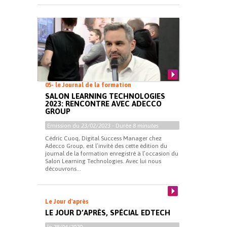
05- le Journal de la formation
SALON LEARNING TECHNOLOGIES
2023: RENCONTRE AVEC ADECCO
GROUP
Emission du
23/02/2023
- Durée
8 minutes
Cédric Cuoq, Digital Success Manager chez
Adecco Group, est l’invité des cette édition du
journal de la formation enregistré à l’occasion du
Salon Learning Technologies. Avec lui nous
découvrons...
Le Jour d'après
LE JOUR D’APRÈS, SPÉCIAL EDTECH