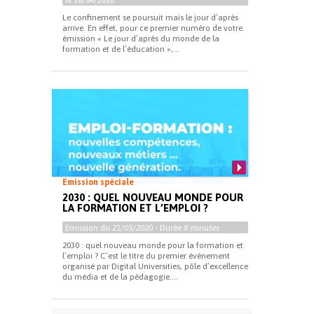
le 28/04/2020
Le confinement se poursuit mais le jour d’après
arrive. En effet, pour ce premier numéro de votre
émission « Le jour d’après du monde de la
formation et de l’éducation »,...
Emission spéciale
2030 : QUEL NOUVEAU MONDE POUR
LA FORMATION ET L’EMPLOI ?
Emission du
21/03/2020
- Durée
8 minutes
2030 : quel nouveau monde pour la formation et
l’emploi ? C’est le titre du premier événement
organisé par Digital Universities, pôle d’excellence
du média et de la pédagogie....