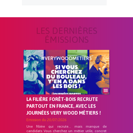
LES DERNIÈRES
ÉMISSIONS
LA FILIÈRE FORÊT-BOIS RECRUTE
PARTOUT EN FRANCE, AVEC LES
JOURNÉES VERY WOOD MÉTIERS !
Emission du
20/07/2026
Une filière qui recrute… mais manque de
candidats Vous cherchez un métier utile, concret