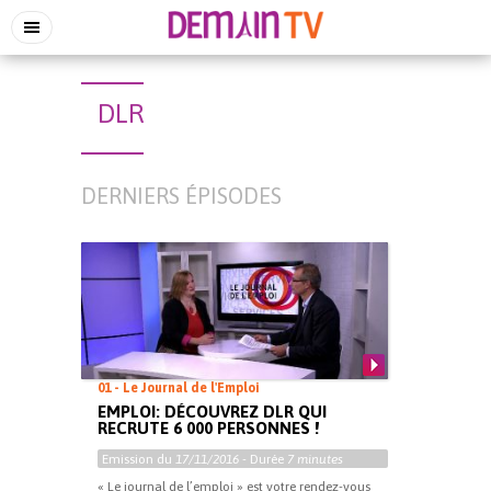
DLR
DERNIERS ÉPISODES
01 - Le Journal de l'Emploi
EMPLOI: DÉCOUVREZ DLR QUI
RECRUTE 6 000 PERSONNES !
Emission du
17/11/2016
- Durée
7 minutes
« Le journal de l’emploi » est votre rendez-vous