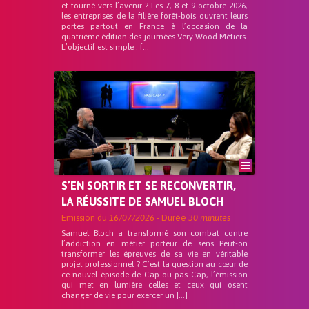
et tourné vers l’avenir ? Les 7, 8 et 9 octobre 2026,
les entreprises de la filière forêt-bois ouvrent leurs
portes partout en France à l’occasion de la
quatrième édition des journées Very Wood Métiers.
L’objectif est simple : f...
S’EN SORTIR ET SE RECONVERTIR,
LA RÉUSSITE DE SAMUEL BLOCH
Emission du
16/07/2026
- Durée
30 minutes
Samuel Bloch a transformé son combat contre
l’addiction en métier porteur de sens Peut-on
transformer les épreuves de sa vie en véritable
projet professionnel ? C’est la question au cœur de
ce nouvel épisode de Cap ou pas Cap, l’émission
qui met en lumière celles et ceux qui osent
changer de vie pour exercer un […]