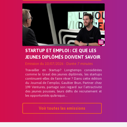
STARTUP ET EMPLOI : CE QUE LES
JEUNES DIPLÔMÉS DOIVENT SAVOIR
Emission du
10/07/2026
- Durée
7 minutes
Travailler en Startup? Longtemps considérées
comme le Graal des jeunes diplômés, les startups
continuent-elles de faire rêver ? Dans cette édition
du Journal de l’emploi, Gaultier Brun, Partner chez
199 Ventures, partage son regard sur l’attractivité
des jeunes pousses, leurs défis de recrutement et
les opportunités qu&rsquo...
Voir toutes les emissions