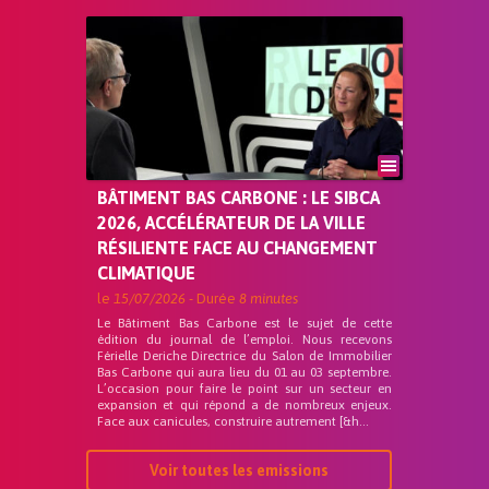
BÂTIMENT BAS CARBONE : LE SIBCA
2026, ACCÉLÉRATEUR DE LA VILLE
RÉSILIENTE FACE AU CHANGEMENT
CLIMATIQUE
le
15/07/2026
- Durée
8 minutes
Le Bâtiment Bas Carbone est le sujet de cette
édition du journal de l’emploi. Nous recevons
Férielle Deriche Directrice du Salon de Immobilier
Bas Carbone qui aura lieu du 01 au 03 septembre.
L’occasion pour faire le point sur un secteur en
expansion et qui répond a de nombreux enjeux.
Face aux canicules, construire autrement [&h...
Voir toutes les emissions