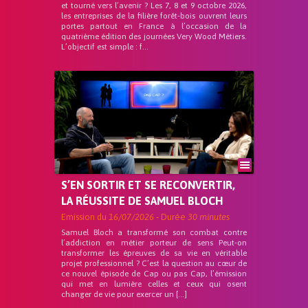
et tourné vers l’avenir ? Les 7, 8 et 9 octobre 2026,
les entreprises de la filière forêt-bois ouvrent leurs
portes partout en France à l’occasion de la
quatrième édition des journées Very Wood Métiers.
L’objectif est simple : f...
S’EN SORTIR ET SE RECONVERTIR,
LA RÉUSSITE DE SAMUEL BLOCH
Emission du
16/07/2026
- Durée
30 minutes
Samuel Bloch a transformé son combat contre
l’addiction en métier porteur de sens Peut-on
transformer les épreuves de sa vie en véritable
projet professionnel ? C’est la question au cœur de
ce nouvel épisode de Cap ou pas Cap, l’émission
qui met en lumière celles et ceux qui osent
changer de vie pour exercer un […]