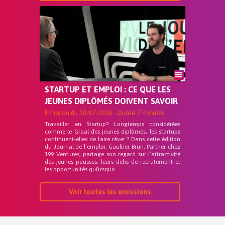
STARTUP ET EMPLOI : CE QUE LES
JEUNES DIPLÔMÉS DOIVENT SAVOIR
Emission du
10/07/2026
- Durée
7 minutes
Travailler en Startup? Longtemps considérées
comme le Graal des jeunes diplômés, les startups
continuent-elles de faire rêver ? Dans cette édition
du Journal de l’emploi, Gaultier Brun, Partner chez
199 Ventures, partage son regard sur l’attractivité
des jeunes pousses, leurs défis de recrutement et
les opportunités qu&rsquo...
Voir toutes les emissions