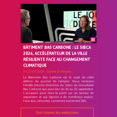
BÂTIMENT BAS CARBONE : LE SIBCA
2026, ACCÉLÉRATEUR DE LA VILLE
RÉSILIENTE FACE AU CHANGEMENT
CLIMATIQUE
le
15/07/2026
- Durée
8 minutes
Le Bâtiment Bas Carbone est le sujet de cette
édition du journal de l’emploi. Nous recevons
Férielle Deriche Directrice du Salon de Immobilier
Bas Carbone qui aura lieu du 01 au 03 septembre.
L’occasion pour faire le point sur un secteur en
expansion et qui répond a de nombreux enjeux.
Face aux canicules, construire autrement [&h...
Voir toutes les emissions