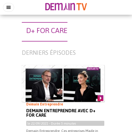
D+ FOR CARE
DERNIERS ÉPISODES
Demain Entreprendre
DEMAIN ENTREPRENDRE AVEC D+
FOR CARE
le
22/09/2021
- Durée
5 minutes
Demain Entreprendre: Ces entreprises Made in