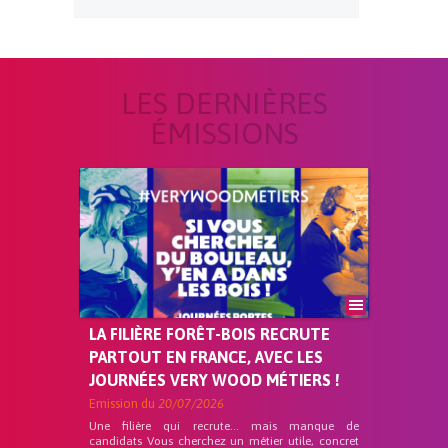
LES DERNIÈRES
ÉMISSIONS
LA FILIÈRE FORÊT-BOIS RECRUTE
PARTOUT EN FRANCE, AVEC LES
JOURNÉES VERY WOOD MÉTIERS !
Emission du
20/07/2026
Une filière qui recrute… mais manque de
candidats Vous cherchez un métier utile, concret