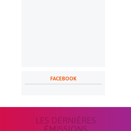
FACEBOOK
LES DERNIÈRES
ÉMISSIONS