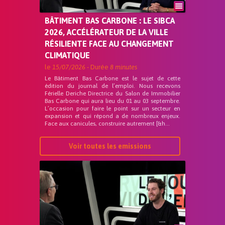
BÂTIMENT BAS CARBONE : LE SIBCA
2026, ACCÉLÉRATEUR DE LA VILLE
RÉSILIENTE FACE AU CHANGEMENT
CLIMATIQUE
le
15/07/2026
- Durée
8 minutes
Le Bâtiment Bas Carbone est le sujet de cette
édition du journal de l’emploi. Nous recevons
Férielle Deriche Directrice du Salon de Immobilier
Bas Carbone qui aura lieu du 01 au 03 septembre.
L’occasion pour faire le point sur un secteur en
expansion et qui répond a de nombreux enjeux.
Face aux canicules, construire autrement [&h...
Voir toutes les emissions