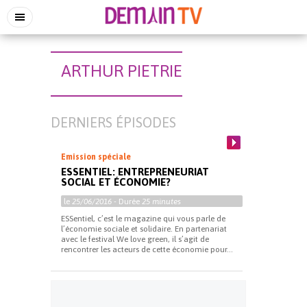
ARTHUR PIETRIE
DERNIERS ÉPISODES
Emission spéciale
ESSENTIEL: ENTREPRENEURIAT
SOCIAL ET ÉCONOMIE?
le
25/06/2016
- Durée
25 minutes
ESSentiel, c’est le magazine qui vous parle de
l’économie sociale et solidaire. En partenariat
avec le festival We love green, il s’agit de
rencontrer les acteurs de cette économie pour...