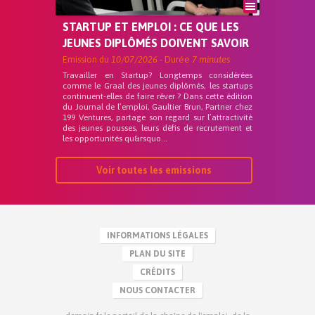
STARTUP ET EMPLOI : CE QUE LES
JEUNES DIPLÔMÉS DOIVENT SAVOIR
Emission du
10/07/2026
- Durée
7 minutes
Travailler en Startup? Longtemps considérées
comme le Graal des jeunes diplômés, les startups
continuent-elles de faire rêver ? Dans cette édition
du Journal de l’emploi, Gaultier Brun, Partner chez
199 Ventures, partage son regard sur l’attractivité
des jeunes pousses, leurs défis de recrutement et
les opportunités qu&rsquo...
Voir toutes les emissions
INFORMATIONS LÉGALES
PLAN DU SITE
CRÉDITS
NOUS CONTACTER