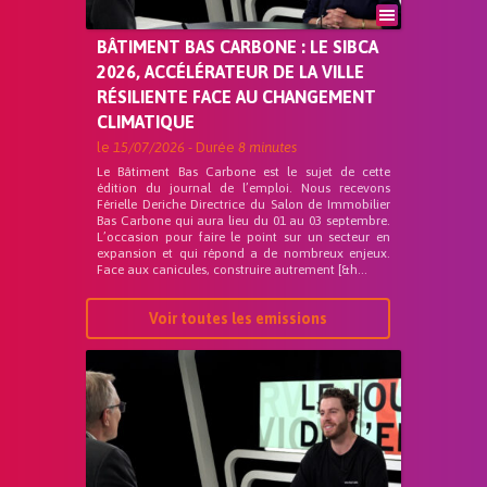
BÂTIMENT BAS CARBONE : LE SIBCA
2026, ACCÉLÉRATEUR DE LA VILLE
RÉSILIENTE FACE AU CHANGEMENT
CLIMATIQUE
le
15/07/2026
- Durée
8 minutes
Le Bâtiment Bas Carbone est le sujet de cette
édition du journal de l’emploi. Nous recevons
Férielle Deriche Directrice du Salon de Immobilier
Bas Carbone qui aura lieu du 01 au 03 septembre.
L’occasion pour faire le point sur un secteur en
expansion et qui répond a de nombreux enjeux.
Face aux canicules, construire autrement [&h...
Voir toutes les emissions