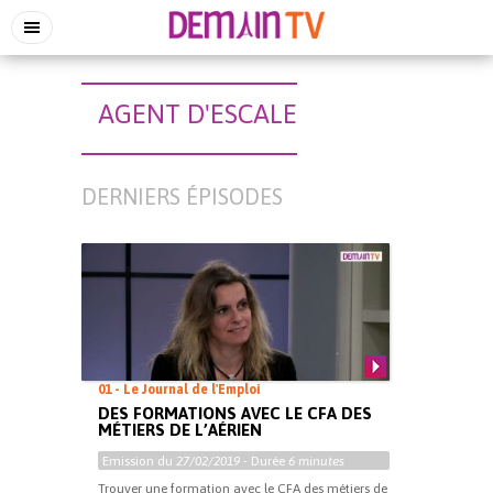
AGENT D'ESCALE
DERNIERS ÉPISODES
01 - Le Journal de l'Emploi
DES FORMATIONS AVEC LE CFA DES
MÉTIERS DE L’AÉRIEN
Emission du
27/02/2019
- Durée
6 minutes
Trouver une formation avec le CFA des métiers de