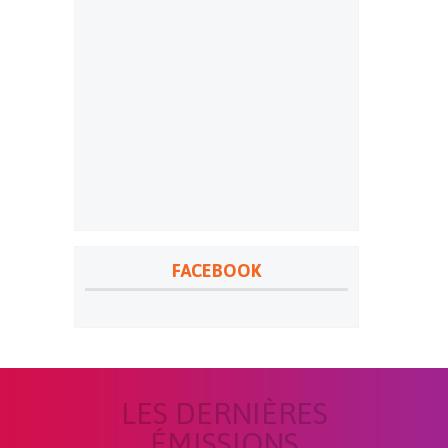
FACEBOOK
LES DERNIÈRES
ÉMISSIONS