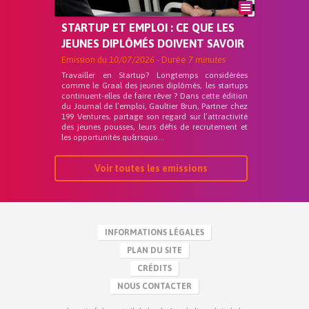
STARTUP ET EMPLOI : CE QUE LES
JEUNES DIPLÔMÉS DOIVENT SAVOIR
Emission du
10/07/2026
- Durée
7 minutes
Travailler en Startup? Longtemps considérées
comme le Graal des jeunes diplômés, les startups
continuent-elles de faire rêver ? Dans cette édition
du Journal de l’emploi, Gaultier Brun, Partner chez
199 Ventures, partage son regard sur l’attractivité
des jeunes pousses, leurs défis de recrutement et
les opportunités qu&rsquo...
Voir toutes les emissions
INFORMATIONS LÉGALES
PLAN DU SITE
CRÉDITS
NOUS CONTACTER