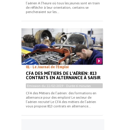
l’aérien A l’heure où tous les jeunes sont en train
de réfléchir à leur orientation, certains se
pencheraient sur les...
01 - Le Journal de l'Emploi
CFA DES MÉTIERS DE L’AÉRIEN: 813
CONTRATS EN ALTERNANCE À SAISIR
Emission du
11/02/2019
- Durée
6 minutes
CFA des Métiers de l’aérien: des formations en
alternance pour des emplois! Le secteur de
l’aérien recrute! Le CFA des métiers de l’aérien
vous propose 813 contrats en alternance...