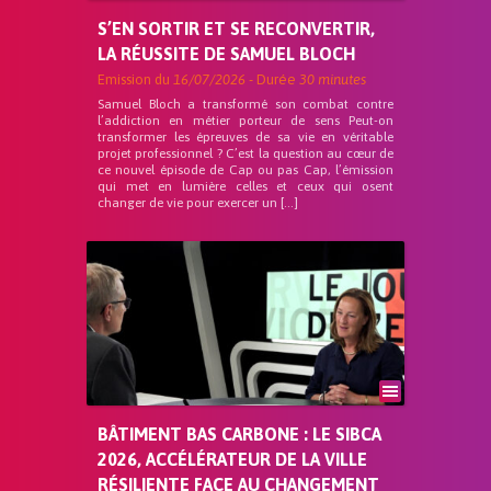
S’EN SORTIR ET SE RECONVERTIR,
LA RÉUSSITE DE SAMUEL BLOCH
Emission du
16/07/2026
- Durée
30 minutes
Samuel Bloch a transformé son combat contre
l’addiction en métier porteur de sens Peut-on
transformer les épreuves de sa vie en véritable
projet professionnel ? C’est la question au cœur de
ce nouvel épisode de Cap ou pas Cap, l’émission
qui met en lumière celles et ceux qui osent
changer de vie pour exercer un […]
BÂTIMENT BAS CARBONE : LE SIBCA
2026, ACCÉLÉRATEUR DE LA VILLE
RÉSILIENTE FACE AU CHANGEMENT