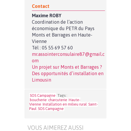
Contact
Maxime ROBY
Coordination de l’action
économique du PETR du Pays
Monts et Barrages en Haute-
Vienne
Tél : 05 55 69 57 60
mr.assointerconsulaire87@gmail.c
om
Un projet sur Monts et Barrages ?
Des opportunités d’installation en
Limousin
SOS Campagne
Tags :
boucherie
charcuterie
Haute-
Vienne
Installation en milieu rural
Saint-
Paul
SOS Campagne
VOUS AIMEREZ AUSSI