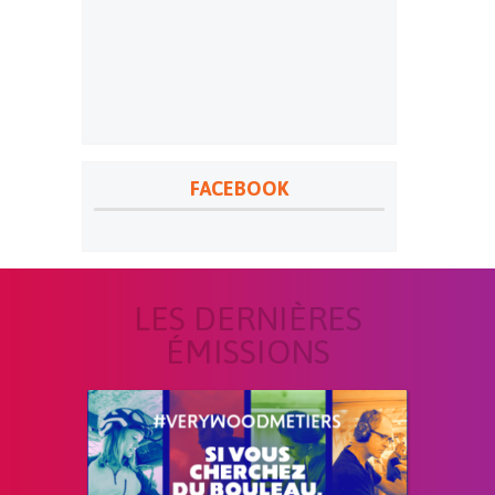
FACEBOOK
LES DERNIÈRES
ÉMISSIONS