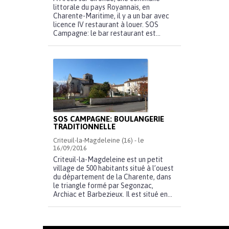
littorale du pays Royannais, en
Charente-Maritime, il y a un bar avec
licence IV restaurant à louer. SOS
Campagne: le bar restaurant est...
SOS CAMPAGNE: BOULANGERIE
TRADITIONNELLE
Criteuil-la-Magdeleine (16) - le
16/09/2016
Criteuil-la-Magdeleine est un petit
village de 500 habitants situé à l’ouest
du département de la Charente, dans
le triangle formé par Segonzac,
Archiac et Barbezieux. Il est situé en...