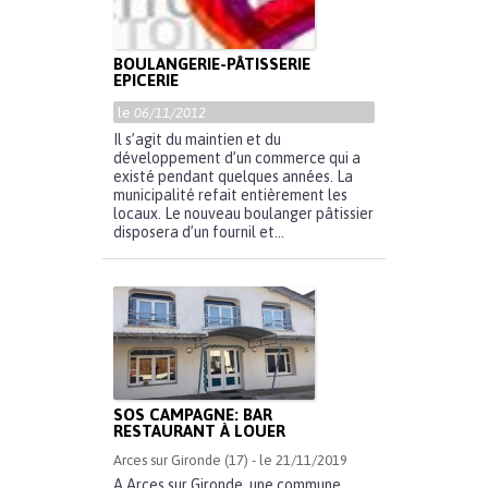
BOULANGERIE-PÂTISSERIE
EPICERIE
le
06/11/2012
Il s’agit du maintien et du
développement d’un commerce qui a
existé pendant quelques années. La
municipalité refait entièrement les
locaux. Le nouveau boulanger pâtissier
disposera d’un fournil et...
SOS CAMPAGNE: BAR
RESTAURANT À LOUER
Arces sur Gironde (17) - le 21/11/2019
A Arces sur Gironde, une commune