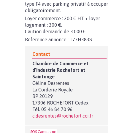
type F4 avec parking privatif à occuper
obligatoirement.
Loyer commerce : 200 € HT + loyer
logement : 300 €.
Caution demande de 3.000 €.
Référence annonce : 173H3838
Contact
Chambre de Commerce et
d’Industrie Rochefort et
Saintonge
Céline Desrentes
La Corderie Royale
BP 20129
17306 ROCHEFORT Cedex
Tél. 05 46 84 70 96
c.desrentes@rochefort.cci.fr
SOS Campagne