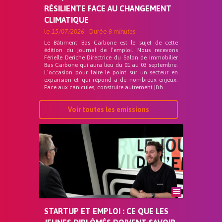
RÉSILIENTE FACE AU CHANGEMENT
CLIMATIQUE
le
15/07/2026
- Durée
8 minutes
Le Bâtiment Bas Carbone est le sujet de cette
édition du journal de l’emploi. Nous recevons
Férielle Deriche Directrice du Salon de Immobilier
Bas Carbone qui aura lieu du 01 au 03 septembre.
L’occasion pour faire le point sur un secteur en
expansion et qui répond a de nombreux enjeux.
Face aux canicules, construire autrement [&h...
Voir toutes les emissions
STARTUP ET EMPLOI : CE QUE LES