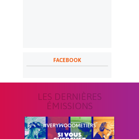
FACEBOOK
LES DERNIÈRES
ÉMISSIONS