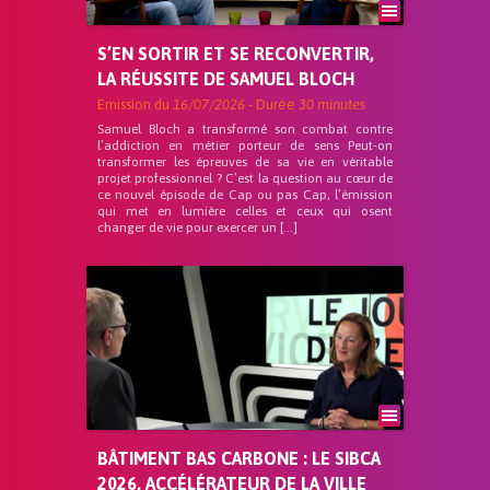
S’EN SORTIR ET SE RECONVERTIR,
LA RÉUSSITE DE SAMUEL BLOCH
Emission du
16/07/2026
- Durée
30 minutes
Samuel Bloch a transformé son combat contre
l’addiction en métier porteur de sens Peut-on
transformer les épreuves de sa vie en véritable
projet professionnel ? C’est la question au cœur de
ce nouvel épisode de Cap ou pas Cap, l’émission
qui met en lumière celles et ceux qui osent
changer de vie pour exercer un […]
BÂTIMENT BAS CARBONE : LE SIBCA
2026, ACCÉLÉRATEUR DE LA VILLE