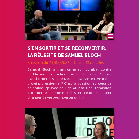
S’EN SORTIR ET SE RECONVERTIR,
LA RÉUSSITE DE SAMUEL BLOCH
Emission du
16/07/2026
- Durée
30 minutes
Samuel Bloch a transformé son combat contre
l’addiction en métier porteur de sens Peut-on
transformer les épreuves de sa vie en véritable
projet professionnel ? C’est la question au cœur de
ce nouvel épisode de Cap ou pas Cap, l’émission
qui met en lumière celles et ceux qui osent
changer de vie pour exercer un […]