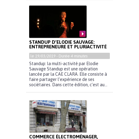
STANDUP D’ELODIE SAUVAGE:
ENTREPRENEURE ET PLURIACTIVITÉ
le
19/03/2019
- Durée
4 minutes
Standup: la multi-activité par Elodie
Sauvage Standup est une opération
lancée par la CAE CLARA. Elle consiste à
faire partager l’expérience de ses
sociétaires. Dans cette édition, c’est au...
COMMERCE ÉLECTROMÉNAGER,