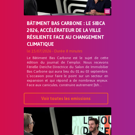
BÂTIMENT BAS CARBONE : LE SIBCA
2026, ACCÉLÉRATEUR DE LA VILLE
RÉSILIENTE FACE AU CHANGEMENT
CLIMATIQUE
le
15/07/2026
- Durée
8 minutes
Le Bâtiment Bas Carbone est le sujet de cette
édition du journal de l’emploi. Nous recevons
Férielle Deriche Directrice du Salon de Immobilier
Bas Carbone qui aura lieu du 01 au 03 septembre.
L’occasion pour faire le point sur un secteur en
expansion et qui répond a de nombreux enjeux.
Face aux canicules, construire autrement [&h...
Voir toutes les emissions