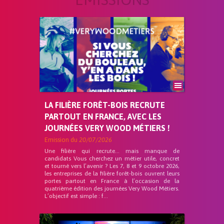
LA FILIÈRE FORÊT-BOIS RECRUTE
PARTOUT EN FRANCE, AVEC LES
JOURNÉES VERY WOOD MÉTIERS !
Emission du
20/07/2026
Une filière qui recrute… mais manque de
candidats Vous cherchez un métier utile, concret
et tourné vers l’avenir ? Les 7, 8 et 9 octobre 2026,
les entreprises de la filière forêt-bois ouvrent leurs
portes partout en France à l’occasion de la
quatrième édition des journées Very Wood Métiers.
L’objectif est simple : f...