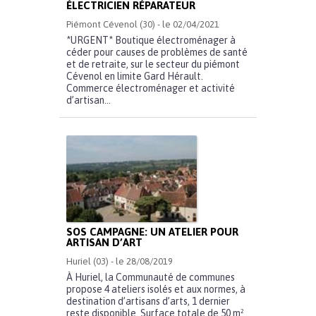
ÉLECTRICIEN RÉPARATEUR
Piémont Cévenol (30) - le 02/04/2021
*URGENT* Boutique électroménager à
céder pour causes de problèmes de santé
et de retraite, sur le secteur du piémont
Cévenol en limite Gard Hérault.
Commerce électroménager et activité
d’artisan...
SOS CAMPAGNE: UN ATELIER POUR
ARTISAN D’ART
Huriel (03) - le 28/08/2019
À Huriel, la Communauté de communes
propose 4 ateliers isolés et aux normes, à
destination d’artisans d’arts, 1 dernier
reste disponible. Surface totale de 50 m²