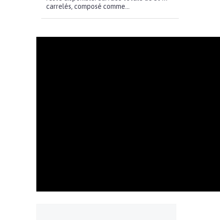
carrelés, composé comme...