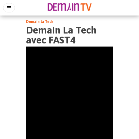
Demain la Tech
Demain La Tech
avec FAST4