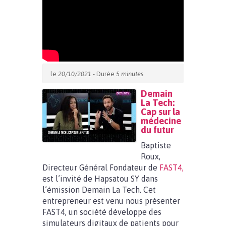
le
20/10/2021
- Durée
5 minutes
Demain
La Tech:
Cap sur la
médecine
du futur
Baptiste
Roux,
Directeur Général Fondateur de
FAST4,
est l’invité de Hapsatou SY dans
l’émission Demain La Tech. Cet
entrepreneur est venu nous présenter
FAST4, un société développe des
simulateurs digitaux de patients pour