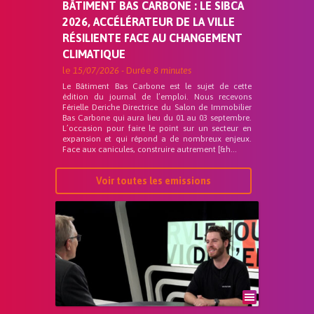
BÂTIMENT BAS CARBONE : LE SIBCA
2026, ACCÉLÉRATEUR DE LA VILLE
RÉSILIENTE FACE AU CHANGEMENT
CLIMATIQUE
le
15/07/2026
- Durée
8 minutes
Le Bâtiment Bas Carbone est le sujet de cette
édition du journal de l’emploi. Nous recevons
Férielle Deriche Directrice du Salon de Immobilier
Bas Carbone qui aura lieu du 01 au 03 septembre.
L’occasion pour faire le point sur un secteur en
expansion et qui répond a de nombreux enjeux.
Face aux canicules, construire autrement [&h...
Voir toutes les emissions