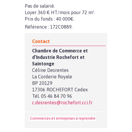
Pas de salarié.
Loyer 360 € HT/mois pour 72 m².
Prix du fonds : 40 000€.
Référence : 172C0889.
Contact
Chambre de Commerce et
d’Industrie Rochefort et
Saintonge
Céline Desrentes
La Corderie Royale
BP 20129
17306 ROCHEFORT Cedex
Tél. 05 46 84 70 96
c.desrentes@rochefort.cci.fr
Commerces et entreprises à reprendre