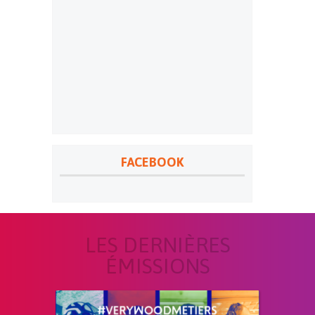
FACEBOOK
LES DERNIÈRES
ÉMISSIONS