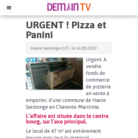
URGENT ! Pizza et
Panini
Haute Saintonge (17) - le 16/05/2019
Urgent, A
vendre
fonds de
commerce
de pizzeria
en vente à
emporter, d’une commune de Haute
Saintonge en Charente-Maritime.
L’affaire est située dans le centre
bourg, sur l’axe principal.
Le local de 47 m² est entièrement
équipé avec tout le matériel