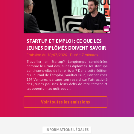
STARTUP ET EMPLOI : CE QUE LES
JEUNES DIPLÔMÉS DOIVENT SAVOIR
Emission du
10/07/2026
- Durée
7 minutes
Travailler en Startup? Longtemps considérées
comme le Graal des jeunes diplômés, les startups
continuent-elles de faire rêver ? Dans cette édition
du Journal de l’emploi, Gaultier Brun, Partner chez
199 Ventures, partage son regard sur l’attractivité
des jeunes pousses, leurs défis de recrutement et
les opportunités qu&rsquo...
Voir toutes les emissions
INFORMATIONS LÉGALES