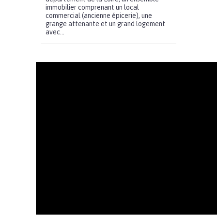
immobilier comprenant un local
commercial (ancienne épicerie), une
grange attenante et un grand logement
avec...