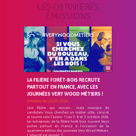
LES DERNIÈRES
ÉMISSIONS
LA FILIÈRE FORÊT-BOIS RECRUTE
PARTOUT EN FRANCE, AVEC LES
JOURNÉES VERY WOOD MÉTIERS !
Emission du
20/07/2026
Une filière qui recrute… mais manque de
candidats Vous cherchez un métier utile, concret
et tourné vers l’avenir ? Les 7, 8 et 9 octobre 2026,
les entreprises de la filière forêt-bois ouvrent leurs
portes partout en France à l’occasion de la
quatrième édition des journées Very Wood Métiers.
L’objectif est simple : f...