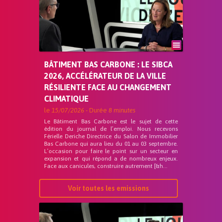
BÂTIMENT BAS CARBONE : LE SIBCA
2026, ACCÉLÉRATEUR DE LA VILLE
RÉSILIENTE FACE AU CHANGEMENT
CLIMATIQUE
le
15/07/2026
- Durée
8 minutes
Le Bâtiment Bas Carbone est le sujet de cette
édition du journal de l’emploi. Nous recevons
Férielle Deriche Directrice du Salon de Immobilier
Bas Carbone qui aura lieu du 01 au 03 septembre.
L’occasion pour faire le point sur un secteur en
expansion et qui répond a de nombreux enjeux.
Face aux canicules, construire autrement [&h...
Voir toutes les emissions