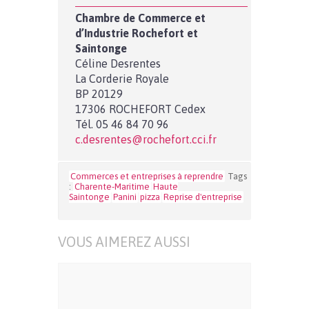
Chambre de Commerce et
d’Industrie Rochefort et
Saintonge
Céline Desrentes
La Corderie Royale
BP 20129
17306 ROCHEFORT Cedex
Tél. 05 46 84 70 96
c.desrentes@rochefort.cci.fr
Commerces et entreprises à reprendre
Tags
:
Charente-Maritime
Haute
Saintonge
Panini
pizza
Reprise d'entreprise
VOUS AIMEREZ AUSSI