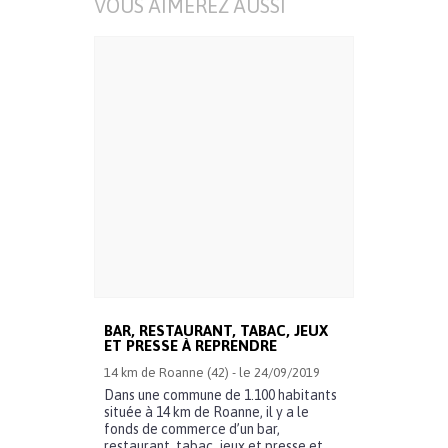
VOUS AIMEREZ AUSSI
BAR, RESTAURANT, TABAC, JEUX
ET PRESSE À REPRENDRE
14 km de Roanne (42) - le 24/09/2019
Dans une commune de 1.100 habitants
située à 14 km de Roanne, il y a le
fonds de commerce d’un bar,
restaurant, tabac, jeux et presse et