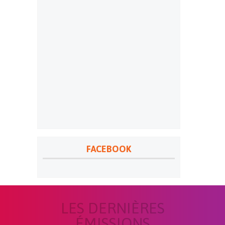
FACEBOOK
LES DERNIÈRES
ÉMISSIONS