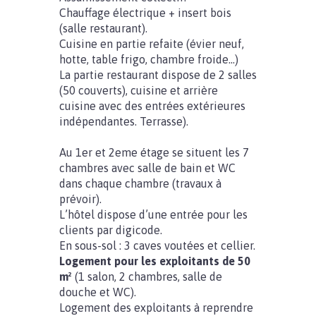
Chauffage électrique + insert bois
(salle restaurant).
Cuisine en partie refaite (évier neuf,
hotte, table frigo, chambre froide…)
La partie restaurant dispose de 2 salles
(50 couverts), cuisine et arrière
cuisine avec des entrées extérieures
indépendantes. Terrasse).
Au 1er et 2eme étage se situent les 7
chambres avec salle de bain et WC
dans chaque chambre (travaux à
prévoir).
L’hôtel dispose d’une entrée pour les
clients par digicode.
En sous-sol : 3 caves voutées et cellier.
Logement pour les exploitants de 50
m²
(1 salon, 2 chambres, salle de
douche et WC).
Logement des exploitants à reprendre