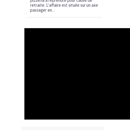
pizzeria à reprendre pour cause de
retraite. L’affaire est située sur un axe
passager en...