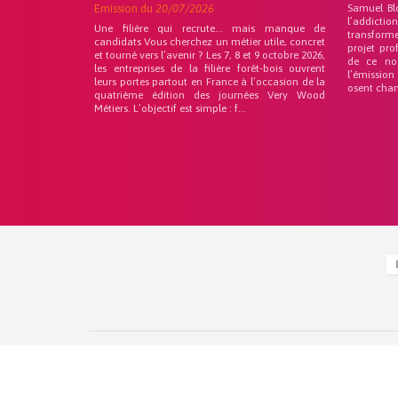
Emission du
20/07/2026
Samuel Bl
l’addicti
Une filière qui recrute… mais manque de
transforme
candidats Vous cherchez un métier utile, concret
projet pro
et tourné vers l’avenir ? Les 7, 8 et 9 octobre 2026,
de ce no
les entreprises de la filière forêt-bois ouvrent
l’émission
leurs portes partout en France à l’occasion de la
osent chan
quatrième édition des journées Very Wood
Métiers. L’objectif est simple : f...