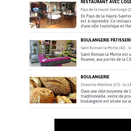
RESTAURANT AVEC LOG
Pays de la Haute-Saintonge (1
En Pays de la Haute-Sainton
est à reprendre. Ce restaur
d’une ville touristique et the
BOULANGERIE PÂTISSERI
Saint Romain la Motte (42) - 
Saint Romain la Motte est u
Roanne, aux portes de la Côt
BOULANGERIE
Charente-Maritime (17) - le 1
Dans une ville moyenne de C
traditionnelle, vente de pro
boulangerie est située sur u