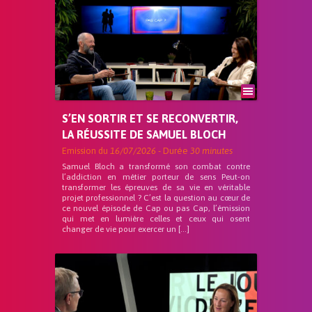
S’EN SORTIR ET SE RECONVERTIR,
LA RÉUSSITE DE SAMUEL BLOCH
Emission du
16/07/2026
- Durée
30 minutes
Samuel Bloch a transformé son combat contre
l’addiction en métier porteur de sens Peut-on
transformer les épreuves de sa vie en véritable
projet professionnel ? C’est la question au cœur de
ce nouvel épisode de Cap ou pas Cap, l’émission
qui met en lumière celles et ceux qui osent
changer de vie pour exercer un […]