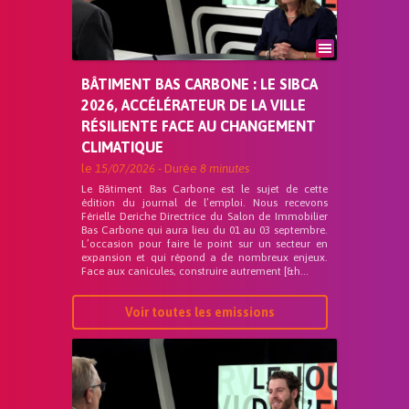
BÂTIMENT BAS CARBONE : LE SIBCA
2026, ACCÉLÉRATEUR DE LA VILLE
RÉSILIENTE FACE AU CHANGEMENT
CLIMATIQUE
le
15/07/2026
- Durée
8 minutes
Le Bâtiment Bas Carbone est le sujet de cette
édition du journal de l’emploi. Nous recevons
Férielle Deriche Directrice du Salon de Immobilier
Bas Carbone qui aura lieu du 01 au 03 septembre.
L’occasion pour faire le point sur un secteur en
expansion et qui répond a de nombreux enjeux.
Face aux canicules, construire autrement [&h...
Voir toutes les emissions