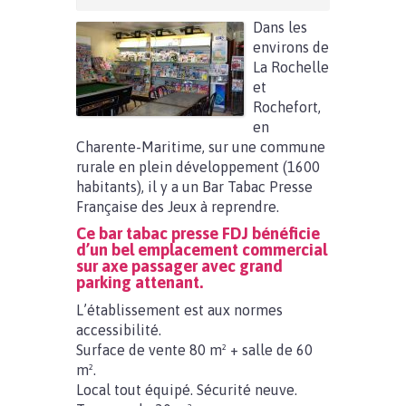
Dans les
environs de
La Rochelle
et
Rochefort,
en
Charente-Maritime, sur une commune
rurale en plein développement (1600
habitants), il y a un Bar Tabac Presse
Française des Jeux à reprendre.
Ce bar tabac presse FDJ bénéficie
d’un bel emplacement commercial
sur axe passager avec grand
parking attenant.
L’établissement est aux normes
accessibilité.
Surface de vente 80 m² + salle de 60
m².
Local tout équipé. Sécurité neuve.