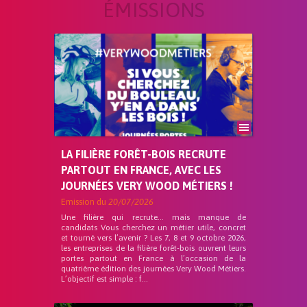
ÉMISSIONS
LA FILIÈRE FORÊT-BOIS RECRUTE
PARTOUT EN FRANCE, AVEC LES
JOURNÉES VERY WOOD MÉTIERS !
Emission du
20/07/2026
Une filière qui recrute… mais manque de
candidats Vous cherchez un métier utile, concret
et tourné vers l’avenir ? Les 7, 8 et 9 octobre 2026,
les entreprises de la filière forêt-bois ouvrent leurs
portes partout en France à l’occasion de la
quatrième édition des journées Very Wood Métiers.
L’objectif est simple : f...