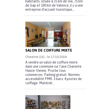
habitants, située à 35 km de Die, 75 km
de Gap et 100 km de Valence, il y a une
entreprise d’accueil touristique,...
SALON DE COIFFURE MIXTE
Charente (16) - le 17/10/2018
A vendre un salon de coiffure mixte
dans une commune sur l’axe Charente
Haute-Vienne. Proche tous
commerces. Parking gratuit. Normes
accessibilité PMR. 3 bacs. 4 postes de
coiffage. Matériel...