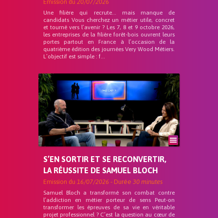
Emission du
20/07/2026
Une filière qui recrute… mais manque de
candidats Vous cherchez un métier utile, concret
et tourné vers l’avenir ? Les 7, 8 et 9 octobre 2026,
les entreprises de la filière forêt-bois ouvrent leurs
portes partout en France à l’occasion de la
quatrième édition des journées Very Wood Métiers.
L’objectif est simple : f...
S’EN SORTIR ET SE RECONVERTIR,
LA RÉUSSITE DE SAMUEL BLOCH
Emission du
16/07/2026
- Durée
30 minutes
Samuel Bloch a transformé son combat contre
l’addiction en métier porteur de sens Peut-on
transformer les épreuves de sa vie en véritable
projet professionnel ? C’est la question au cœur de