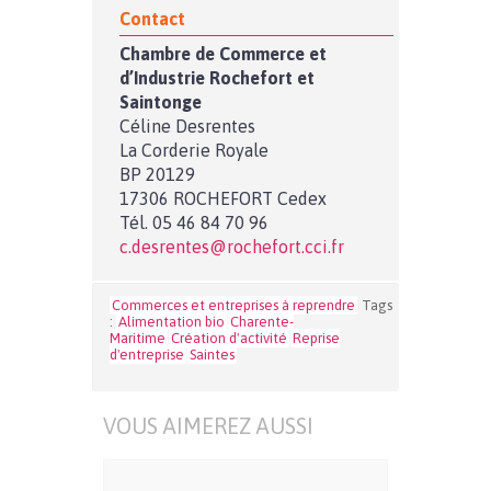
Contact
Chambre de Commerce et
d’Industrie Rochefort et
Saintonge
Céline Desrentes
La Corderie Royale
BP 20129
17306 ROCHEFORT Cedex
Tél. 05 46 84 70 96
c.desrentes@rochefort.cci.fr
Commerces et entreprises à reprendre
Tags
:
Alimentation bio
Charente-
Maritime
Création d'activité
Reprise
d'entreprise
Saintes
VOUS AIMEREZ AUSSI