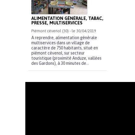
ALIMENTATION GÉNÉRALE, TABAC,
PRESSE, MULTISERVICES
Piémont cévenol (30) - le 30/04/2019
A reprendre, alimentation générale
multiservices dans un village de
caractère de 750 habitants, situé en
piémont cévenol, sur secteur
touristique (proximité Anduze, vallées
des Gardons), à 30 minutes de...