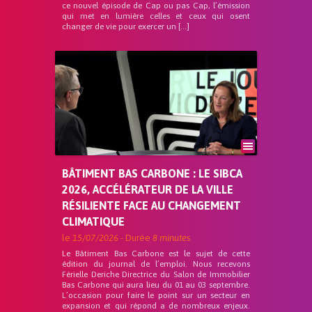
ce nouvel épisode de Cap ou pas Cap, l’émission
qui met en lumière celles et ceux qui osent
changer de vie pour exercer un […]
BÂTIMENT BAS CARBONE : LE SIBCA
2026, ACCÉLÉRATEUR DE LA VILLE
RÉSILIENTE FACE AU CHANGEMENT
CLIMATIQUE
le
15/07/2026
- Durée
8 minutes
Le Bâtiment Bas Carbone est le sujet de cette
édition du journal de l’emploi. Nous recevons
Férielle Deriche Directrice du Salon de Immobilier
Bas Carbone qui aura lieu du 01 au 03 septembre.
L’occasion pour faire le point sur un secteur en
expansion et qui répond a de nombreux enjeux.