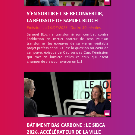
S’EN SORTIR ET SE RECONVERTIR,
LA RÉUSSITE DE SAMUEL BLOCH
Emission du
16/07/2026
- Durée
30 minutes
Samuel Bloch a transformé son combat contre
l’addiction en métier porteur de sens Peut-on
transformer les épreuves de sa vie en véritable
projet professionnel ? C’est la question au cœur de
ce nouvel épisode de Cap ou pas Cap, l’émission
qui met en lumière celles et ceux qui osent
changer de vie pour exercer un […]
BÂTIMENT BAS CARBONE : LE SIBCA
2026, ACCÉLÉRATEUR DE LA VILLE