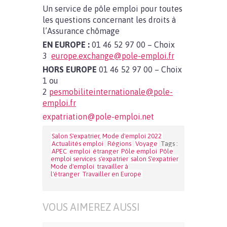
Un service de pôle emploi pour toutes
les questions concernant les droits à
l’Assurance chômage
EN EUROPE :
01 46 52 97 00 – Choix
3
europe.exchange@pole-emploi.fr
HORS EUROPE
01 46 52 97 00 – Choix
1 ou
2
pesmobiliteinternationale@pole-
emploi.fr
expatriation@pole-emploi.net
Salon S'expatrier, Mode d'emploi 2022
Actualités emploi
Régions
Voyage
Tags :
APEC
emploi
étranger
Pôle emploi
Pôle
emploi services
s'expatrier
salon S'expatrier
Mode d'emploi
travailler à
l'étranger
Travailler en Europe
VOUS AIMEREZ AUSSI