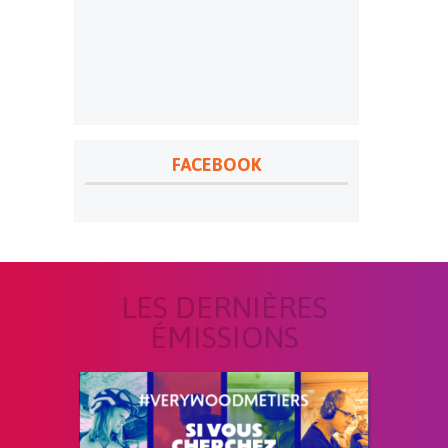
FACEBOOK
LES DERNIÈRES
ÉMISSIONS