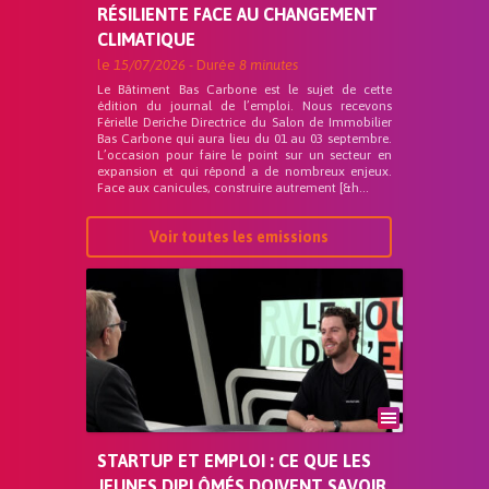
RÉSILIENTE FACE AU CHANGEMENT
CLIMATIQUE
le
15/07/2026
- Durée
8 minutes
Le Bâtiment Bas Carbone est le sujet de cette
édition du journal de l’emploi. Nous recevons
Férielle Deriche Directrice du Salon de Immobilier
Bas Carbone qui aura lieu du 01 au 03 septembre.
L’occasion pour faire le point sur un secteur en
expansion et qui répond a de nombreux enjeux.
Face aux canicules, construire autrement [&h...
Voir toutes les emissions
STARTUP ET EMPLOI : CE QUE LES
JEUNES DIPLÔMÉS DOIVENT SAVOIR