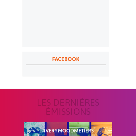
FACEBOOK
LES DERNIÈRES
ÉMISSIONS