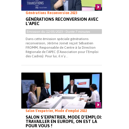
Générations Reconversion 2023
GÉNÉRATIONS RECONVERSION AVEC
L’APEC
Emission du
12/05/2023
- Durée
7 minutes
Dans cette émission spéciale générations
reconversion, Jérôme Joinet reçoit Sébastien
FROMM, Responsable de Centre à la Direction
Régionale de l’APEC (l’Association pour l’Emploi
des Cadres). Pour lui, il n’y...
Salon S'expatrier, Mode d'emploi 2022
SALON S’EXPATRIER, MODE D’EMPLOI:
TRAVAILLER EN EUROPE, ON EST LÀ
POUR VOUS !