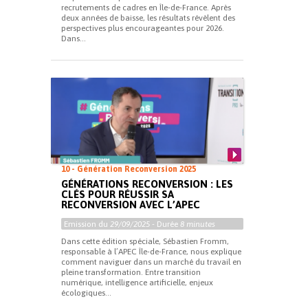
recrutements de cadres en Île-de-France. Après
deux années de baisse, les résultats révèlent des
perspectives plus encourageantes pour 2026.
Dans...
10 - Génération Reconversion 2025
GÉNÉRATIONS RECONVERSION : LES
CLÉS POUR RÉUSSIR SA
RECONVERSION AVEC L’APEC
Emission du
29/09/2025
- Durée
8 minutes
Dans cette édition spéciale, Sébastien Fromm,
responsable à l’APEC Île-de-France, nous explique
comment naviguer dans un marché du travail en
pleine transformation. Entre transition
numérique, intelligence artificielle, enjeux
écologiques...