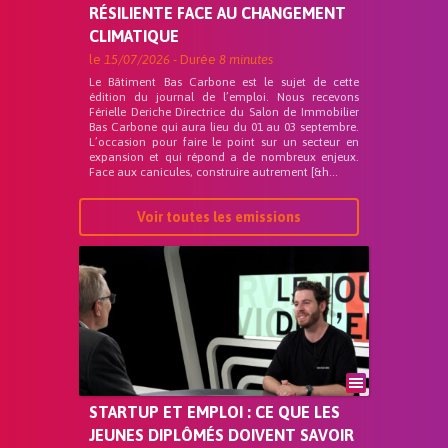
RÉSILIENTE FACE AU CHANGEMENT
CLIMATIQUE
le
15/07/2026
- Durée
8 minutes
Le Bâtiment Bas Carbone est le sujet de cette
édition du journal de l’emploi. Nous recevons
Férielle Deriche Directrice du Salon de Immobilier
Bas Carbone qui aura lieu du 01 au 03 septembre.
L’occasion pour faire le point sur un secteur en
expansion et qui répond a de nombreux enjeux.
Face aux canicules, construire autrement [&h...
Voir toutes les emissions
STARTUP ET EMPLOI : CE QUE LES
JEUNES DIPLÔMÉS DOIVENT SAVOIR