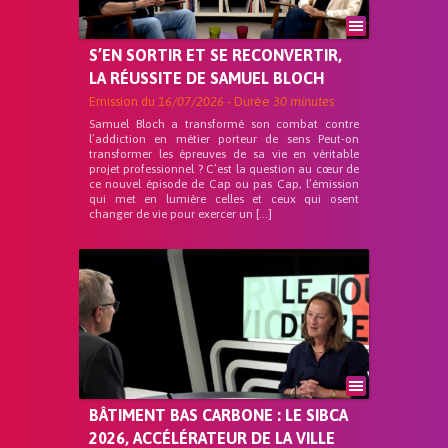
S’EN SORTIR ET SE RECONVERTIR,
LA RÉUSSITE DE SAMUEL BLOCH
Emission du
16/07/2026
- Durée
30 minutes
Samuel Bloch a transformé son combat contre
l’addiction en métier porteur de sens Peut-on
transformer les épreuves de sa vie en véritable
projet professionnel ? C’est la question au cœur de
ce nouvel épisode de Cap ou pas Cap, l’émission
qui met en lumière celles et ceux qui osent
changer de vie pour exercer un […]
BÂTIMENT BAS CARBONE : LE SIBCA
2026, ACCÉLÉRATEUR DE LA VILLE