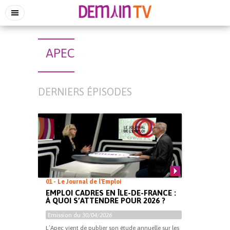
APEC
DERNIERS ÉPISODES
01 - Le Journal de l'Emploi
EMPLOI CADRES EN ÎLE-DE-FRANCE :
À QUOI S’ATTENDRE POUR 2026 ?
Emission du
30/04/2026
L’Apec vient de publier son étude annuelle sur les