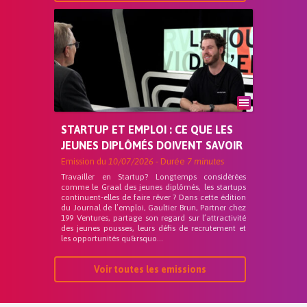
STARTUP ET EMPLOI : CE QUE LES
JEUNES DIPLÔMÉS DOIVENT SAVOIR
Emission du
10/07/2026
- Durée
7 minutes
Travailler en Startup? Longtemps considérées
comme le Graal des jeunes diplômés, les startups
continuent-elles de faire rêver ? Dans cette édition
du Journal de l’emploi, Gaultier Brun, Partner chez
199 Ventures, partage son regard sur l’attractivité
des jeunes pousses, leurs défis de recrutement et
les opportunités qu&rsquo...
Voir toutes les emissions