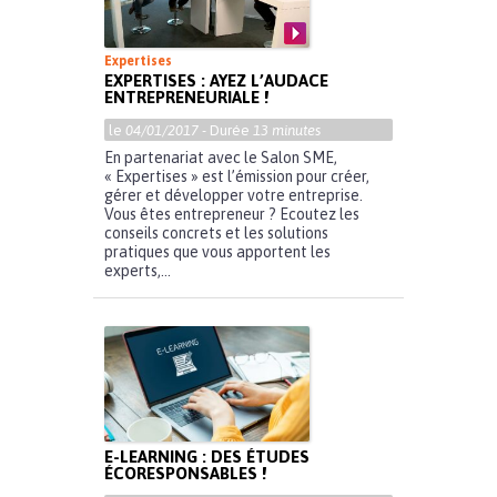
Expertises
EXPERTISES : AYEZ L’AUDACE
ENTREPRENEURIALE !
le
04/01/2017
- Durée
13 minutes
En partenariat avec le Salon SME,
« Expertises » est l’émission pour créer,
gérer et développer votre entreprise.
Vous êtes entrepreneur ? Ecoutez les
conseils concrets et les solutions
pratiques que vous apportent les
experts,...
E-LEARNING : DES ÉTUDES
ÉCORESPONSABLES !