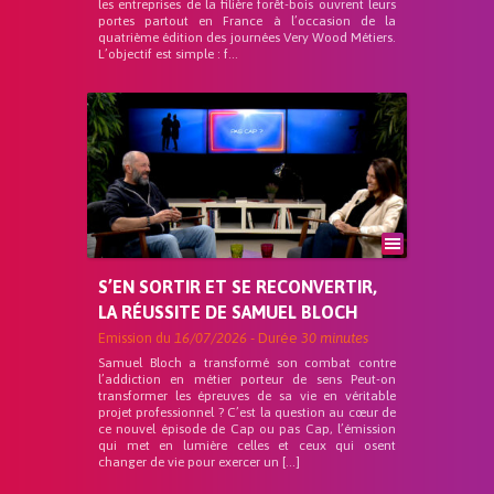
les entreprises de la filière forêt-bois ouvrent leurs
portes partout en France à l’occasion de la
quatrième édition des journées Very Wood Métiers.
L’objectif est simple : f...
S’EN SORTIR ET SE RECONVERTIR,
LA RÉUSSITE DE SAMUEL BLOCH
Emission du
16/07/2026
- Durée
30 minutes
Samuel Bloch a transformé son combat contre
l’addiction en métier porteur de sens Peut-on
transformer les épreuves de sa vie en véritable
projet professionnel ? C’est la question au cœur de
ce nouvel épisode de Cap ou pas Cap, l’émission
qui met en lumière celles et ceux qui osent
changer de vie pour exercer un […]