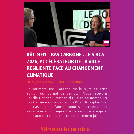
BÂTIMENT BAS CARBONE : LE SIBCA
2026, ACCÉLÉRATEUR DE LA VILLE
RÉSILIENTE FACE AU CHANGEMENT
CLIMATIQUE
le
15/07/2026
- Durée
8 minutes
Le Bâtiment Bas Carbone est le sujet de cette
édition du journal de l’emploi. Nous recevons
Férielle Deriche Directrice du Salon de Immobilier
Bas Carbone qui aura lieu du 01 au 03 septembre.
L’occasion pour faire le point sur un secteur en
expansion et qui répond a de nombreux enjeux.
Face aux canicules, construire autrement [&h...
Voir toutes les emissions