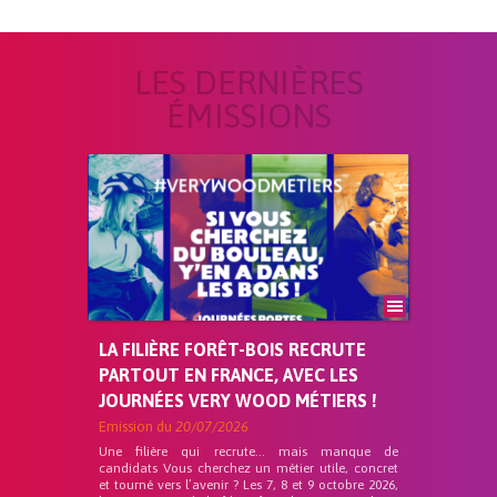
LES DERNIÈRES
ÉMISSIONS
LA FILIÈRE FORÊT-BOIS RECRUTE
PARTOUT EN FRANCE, AVEC LES
JOURNÉES VERY WOOD MÉTIERS !
Emission du
20/07/2026
Une filière qui recrute… mais manque de
candidats Vous cherchez un métier utile, concret
et tourné vers l’avenir ? Les 7, 8 et 9 octobre 2026,