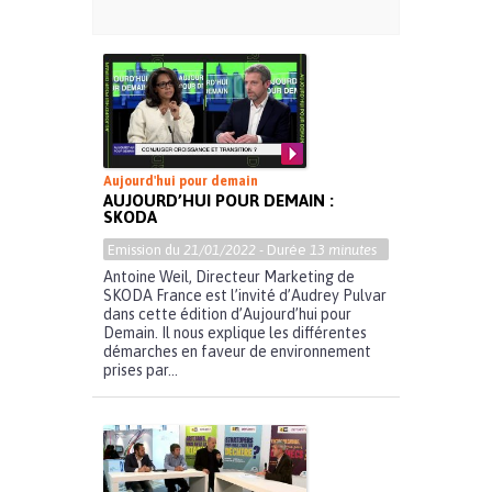
Aujourd'hui pour demain
AUJOURD’HUI POUR DEMAIN :
SKODA
Emission du
21/01/2022
- Durée
13 minutes
Antoine Weil, Directeur Marketing de
SKODA France est l’invité d’Audrey Pulvar
dans cette édition d’Aujourd’hui pour
Demain. Il nous explique les différentes
démarches en faveur de environnement
prises par...