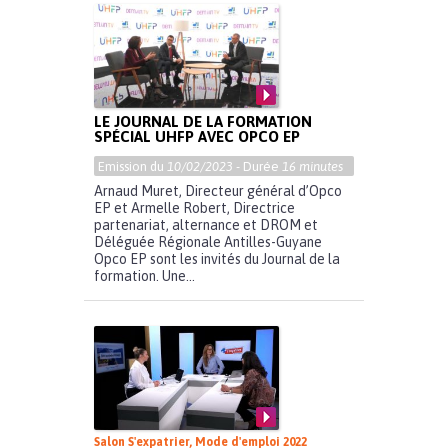
LE JOURNAL DE LA FORMATION
SPÉCIAL UHFP AVEC OPCO EP
Emission du
10/02/2023
- Durée
16 minutes
Arnaud Muret, Directeur général d’Opco
EP et Armelle Robert, Directrice
partenariat, alternance et DROM et
Déléguée Régionale Antilles-Guyane
Opco EP sont les invités du Journal de la
formation. Une...
Salon S'expatrier, Mode d'emploi 2022