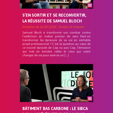
S’EN SORTIR ET SE RECONVERTIR,
LA RÉUSSITE DE SAMUEL BLOCH
Emission du
16/07/2026
- Durée
30 minutes
Samuel Bloch a transformé son combat contre
l’addiction en métier porteur de sens Peut-on
transformer les épreuves de sa vie en véritable
projet professionnel ? C’est la question au cœur de
ce nouvel épisode de Cap ou pas Cap, l’émission
qui met en lumière celles et ceux qui osent
changer de vie pour exercer un […]
BÂTIMENT BAS CARBONE : LE SIBCA