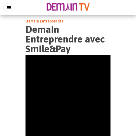
Demain Entreprendre
Demain
Entreprendre avec
Smile&Pay