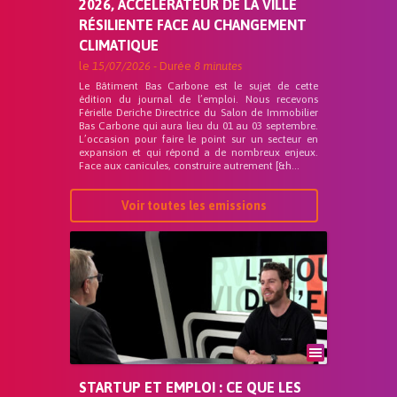
2026, ACCÉLÉRATEUR DE LA VILLE
RÉSILIENTE FACE AU CHANGEMENT
CLIMATIQUE
le
15/07/2026
- Durée
8 minutes
Le Bâtiment Bas Carbone est le sujet de cette
édition du journal de l’emploi. Nous recevons
Férielle Deriche Directrice du Salon de Immobilier
Bas Carbone qui aura lieu du 01 au 03 septembre.
L’occasion pour faire le point sur un secteur en
expansion et qui répond a de nombreux enjeux.
Face aux canicules, construire autrement [&h...
Voir toutes les emissions
STARTUP ET EMPLOI : CE QUE LES