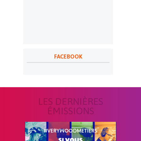
FACEBOOK
LES DERNIÈRES
ÉMISSIONS