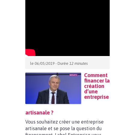
le
06/05/2019
- Durée
12 minutes
Comment
financer la
création
d’une
entreprise
artisanale ?
Vous souhaitez créer une entreprise
artisanale et se pose la question du