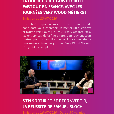
LA FILIÈRE FORÊT-BOIS RECRUTE
PARTOUT EN FRANCE, AVEC LES
JOURNÉES VERY WOOD MÉTIERS !
Emission du
20/07/2026
Une filière qui recrute… mais manque de
candidats Vous cherchez un métier utile, concret
et tourné vers l’avenir ? Les 7, 8 et 9 octobre 2026,
les entreprises de la filière forêt-bois ouvrent leurs
portes partout en France à l’occasion de la
quatrième édition des journées Very Wood Métiers.
L’objectif est simple : f...
S’EN SORTIR ET SE RECONVERTIR,
LA RÉUSSITE DE SAMUEL BLOCH
Emission du
16/07/2026
- Durée
30 minutes