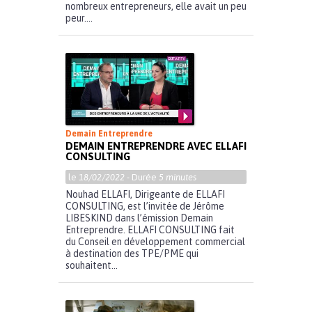
nombreux entrepreneurs, elle avait un peu
peur....
Demain Entreprendre
DEMAIN ENTREPRENDRE AVEC ELLAFI
CONSULTING
le
18/02/2022
- Durée
5 minutes
Nouhad ELLAFI, Dirigeante de ELLAFI
CONSULTING, est l’invitée de Jérôme
LIBESKIND dans l’émission Demain
Entreprendre. ELLAFI CONSULTING fait
du Conseil en développement commercial
à destination des TPE/PME qui
souhaitent...