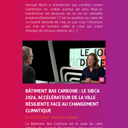
Samuel Bloch a transformé son combat contre
l’addiction en métier porteur de sens Peut-on
transformer les épreuves de sa vie en véritable
projet professionnel ? C’est la question au cœur de
ce nouvel épisode de Cap ou pas Cap, l’émission
qui met en lumière celles et ceux qui osent
changer de vie pour exercer un […]
BÂTIMENT BAS CARBONE : LE SIBCA
2026, ACCÉLÉRATEUR DE LA VILLE
RÉSILIENTE FACE AU CHANGEMENT
CLIMATIQUE
le
15/07/2026
- Durée
8 minutes
Le Bâtiment Bas Carbone est le sujet de cette