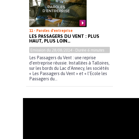
11 - Paroles d'entreprise
LES PASSAGERS DU VENT : PLUS
HAUT, PLUS LOIN…
Emission du
28/08/2014
- Durée
6 minutes
Les Passagers du Vent : une reprise
d’entreprise réussie. Installées à Talloires,
sur les bords du Lac d’Annecy, les sociétés
« Les Passagers du Vent » et « l’Ecole les
Passagers du...