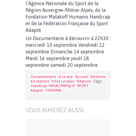
l’Agence Nationale du Sport de la
Région Auvergne-Rhône-Alpes, de la
Fondation Malakoff Humanis Handicap
et de la Fédération Française du Sport
Adapté.
Un Documentaire à découvrir à 22h30 :
mercredi 10 septembre Vendredi 12
septembre Dimanche 14 septembre
Mardi 16 septembre jeudi 18
septembre samedi 20 septembre
Documentaire
A la une
Accueil
Détente
En régions
Infos Locales
Régions
Tags :
Handicap
PARALYMPIQUE
SPORT
Adapté
TRISOMIE
VOUS AIMEREZ AUSSI