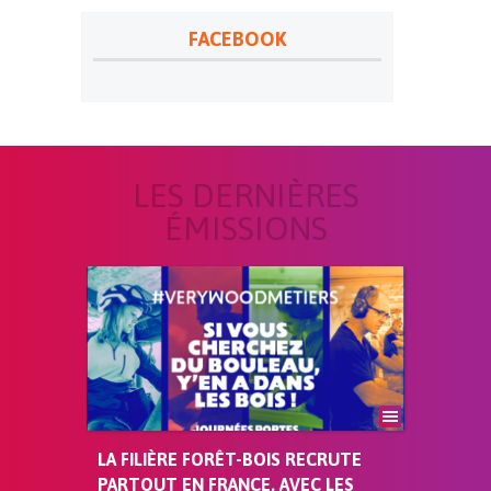
FACEBOOK
LES DERNIÈRES
ÉMISSIONS
LA FILIÈRE FORÊT-BOIS RECRUTE
PARTOUT EN FRANCE, AVEC LES