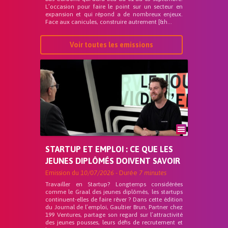
L’occasion pour faire le point sur un secteur en
expansion et qui répond a de nombreux enjeux.
Face aux canicules, construire autrement [&h...
Voir toutes les emissions
STARTUP ET EMPLOI : CE QUE LES
JEUNES DIPLÔMÉS DOIVENT SAVOIR
Emission du
10/07/2026
- Durée
7 minutes
Travailler en Startup? Longtemps considérées
comme le Graal des jeunes diplômés, les startups
continuent-elles de faire rêver ? Dans cette édition
du Journal de l’emploi, Gaultier Brun, Partner chez
199 Ventures, partage son regard sur l’attractivité
des jeunes pousses, leurs défis de recrutement et