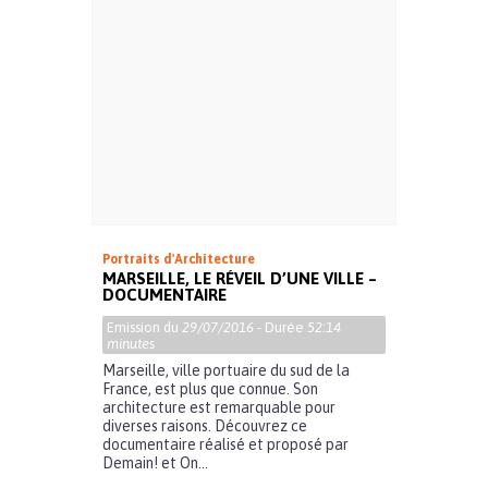
Portraits d'Architecture
MARSEILLE, LE RÉVEIL D’UNE VILLE –
DOCUMENTAIRE
Emission du
29/07/2016
- Durée
52:14
minutes
Marseille, ville portuaire du sud de la
France, est plus que connue. Son
architecture est remarquable pour
diverses raisons. Découvrez ce
documentaire réalisé et proposé par
Demain! et On...