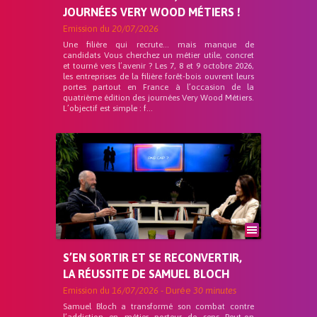
JOURNÉES VERY WOOD MÉTIERS !
Emission du
20/07/2026
Une filière qui recrute… mais manque de
candidats Vous cherchez un métier utile, concret
et tourné vers l’avenir ? Les 7, 8 et 9 octobre 2026,
les entreprises de la filière forêt-bois ouvrent leurs
portes partout en France à l’occasion de la
quatrième édition des journées Very Wood Métiers.
L’objectif est simple : f...
S’EN SORTIR ET SE RECONVERTIR,
LA RÉUSSITE DE SAMUEL BLOCH
Emission du
16/07/2026
- Durée
30 minutes
Samuel Bloch a transformé son combat contre