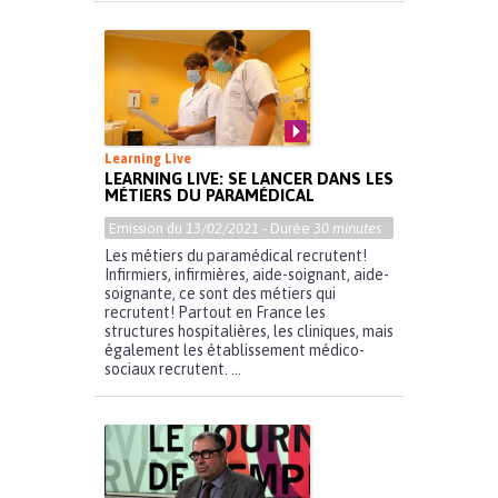
Learning Live
LEARNING LIVE: SE LANCER DANS LES
MÉTIERS DU PARAMÉDICAL
Emission du
13/02/2021
- Durée
30 minutes
Les métiers du paramédical recrutent!
Infirmiers, infirmières, aide-soignant, aide-
soignante, ce sont des métiers qui
recrutent! Partout en France les
structures hospitalières, les cliniques, mais
également les établissement médico-
sociaux recrutent. ...