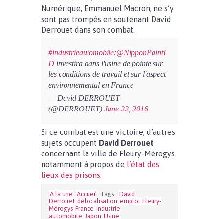
Numérique, Emmanuel Macron, ne s’y
sont pas trompés en soutenant David
Derrouet dans son combat.
#industrieautomobile
:
@NipponPaintI
D
investira dans l'usine de pointe sur
les conditions de travail et sur l'aspect
environnemental en France
— David DERROUET
(@DERROUET)
June 22, 2016
Si ce combat est une victoire, d’autres
sujets occupent
David Derrouet
concernant la ville de Fleury-Mérogys,
notamment à propos de
l’état des
lieux des prisons
.
A la une
Accueil
Tags :
David
Derrouet
délocalisation
emploi
Fleury-
Mérogys
France
industrie
automobile
Japon
Usine