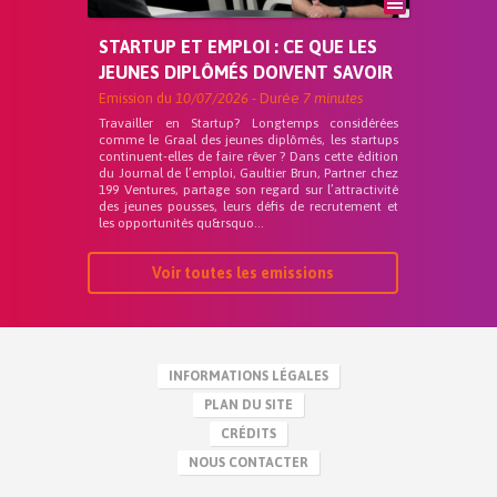
STARTUP ET EMPLOI : CE QUE LES
JEUNES DIPLÔMÉS DOIVENT SAVOIR
Emission du
10/07/2026
- Durée
7 minutes
Travailler en Startup? Longtemps considérées
comme le Graal des jeunes diplômés, les startups
continuent-elles de faire rêver ? Dans cette édition
du Journal de l’emploi, Gaultier Brun, Partner chez
199 Ventures, partage son regard sur l’attractivité
des jeunes pousses, leurs défis de recrutement et
les opportunités qu&rsquo...
Voir toutes les emissions
INFORMATIONS LÉGALES
PLAN DU SITE
CRÉDITS
NOUS CONTACTER