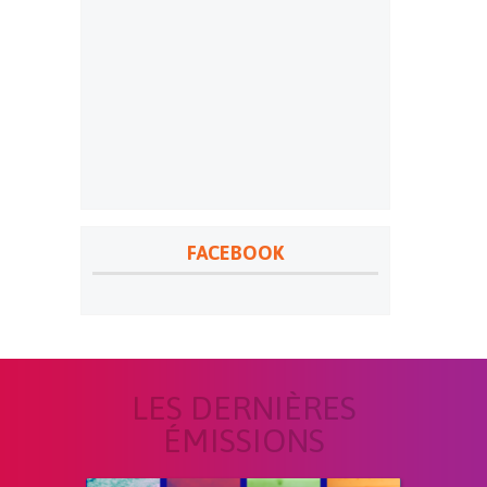
FACEBOOK
LES DERNIÈRES
ÉMISSIONS