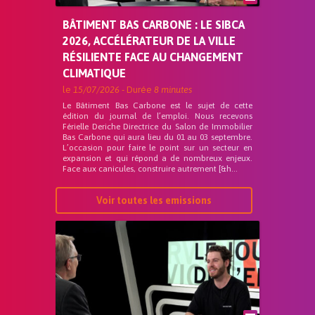
BÂTIMENT BAS CARBONE : LE SIBCA
2026, ACCÉLÉRATEUR DE LA VILLE
RÉSILIENTE FACE AU CHANGEMENT
CLIMATIQUE
le
15/07/2026
- Durée
8 minutes
Le Bâtiment Bas Carbone est le sujet de cette
édition du journal de l’emploi. Nous recevons
Férielle Deriche Directrice du Salon de Immobilier
Bas Carbone qui aura lieu du 01 au 03 septembre.
L’occasion pour faire le point sur un secteur en
expansion et qui répond a de nombreux enjeux.
Face aux canicules, construire autrement [&h...
Voir toutes les emissions