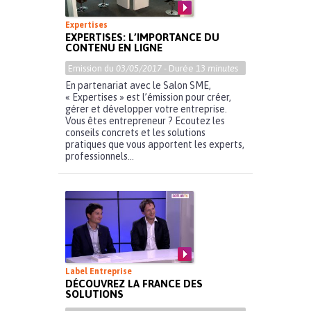
Expertises
EXPERTISES: L’IMPORTANCE DU
CONTENU EN LIGNE
Emission du
03/05/2017
- Durée
13 minutes
En partenariat avec le Salon SME,
« Expertises » est l’émission pour créer,
gérer et développer votre entreprise.
Vous êtes entrepreneur ? Ecoutez les
conseils concrets et les solutions
pratiques que vous apportent les experts,
professionnels...
Label Entreprise
DÉCOUVREZ LA FRANCE DES
SOLUTIONS