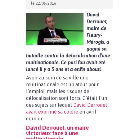
le 22/06/2016
David
Derrouet,
maire de
Fleury-
Mérogis, a
gagné sa
bataille contre la délocalisation d’une
multinationale. Ce pari fou avait été
lancé il y a 5 ans et a enfin abouti.
Avoir au sein de sa ville une
multinationale est un atout pour
l’emploi, mais les risques de
délocalisation sont forts. C’était l’un
des sujets sur lequel
David Derrouet
avait exprimé sa colère
en avril
dernier.
David Derrouet, un maire
victorieux face à une
multinationale