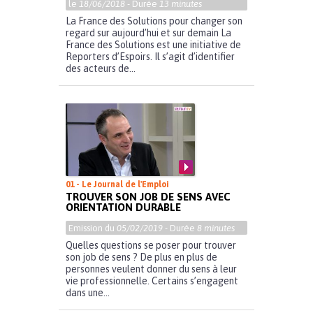
le
18/06/2018
- Durée
13 minutes
La France des Solutions pour changer son
regard sur aujourd’hui et sur demain La
France des Solutions est une initiative de
Reporters d’Espoirs. Il s’agit d’identifier
des acteurs de...
01 - Le Journal de l'Emploi
TROUVER SON JOB DE SENS AVEC
ORIENTATION DURABLE
Emission du
05/02/2019
- Durée
8 minutes
Quelles questions se poser pour trouver
son job de sens ? De plus en plus de
personnes veulent donner du sens à leur
vie professionnelle. Certains s’engagent
dans une...