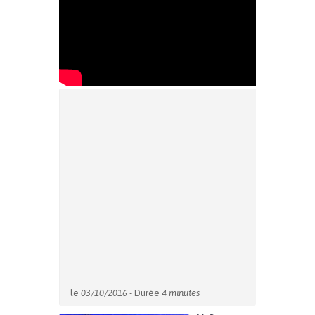
le
03/10/2016
- Durée
4 minutes