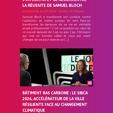
LA RÉUSSITE DE SAMUEL BLOCH
Emission du
16/07/2026
- Durée
30 minutes
Samuel Bloch a transformé son combat contre
l’addiction en métier porteur de sens Peut-on
transformer les épreuves de sa vie en véritable
projet professionnel ? C’est la question au cœur de
ce nouvel épisode de Cap ou pas Cap, l’émission
qui met en lumière celles et ceux qui osent
changer de vie pour exercer un […]
BÂTIMENT BAS CARBONE : LE SIBCA
2026, ACCÉLÉRATEUR DE LA VILLE
RÉSILIENTE FACE AU CHANGEMENT
CLIMATIQUE