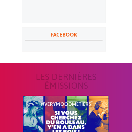
FACEBOOK
LES DERNIÈRES
ÉMISSIONS