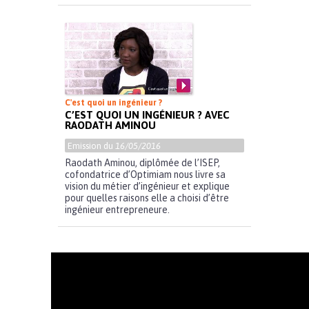
C'est quoi un ingénieur ?
C’EST QUOI UN INGÉNIEUR ? AVEC
RAODATH AMINOU
Emission du
16/05/2016
Raodath Aminou, diplômée de l’ISEP,
cofondatrice d’Optimiam nous livre sa
vision du métier d’ingénieur et explique
pour quelles raisons elle a choisi d’être
ingénieur entrepreneure.