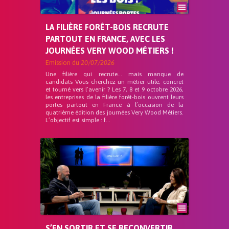
LA FILIÈRE FORÊT-BOIS RECRUTE
PARTOUT EN FRANCE, AVEC LES
JOURNÉES VERY WOOD MÉTIERS !
Emission du
20/07/2026
Une filière qui recrute… mais manque de
candidats Vous cherchez un métier utile, concret
et tourné vers l’avenir ? Les 7, 8 et 9 octobre 2026,
les entreprises de la filière forêt-bois ouvrent leurs
portes partout en France à l’occasion de la
quatrième édition des journées Very Wood Métiers.
L’objectif est simple : f...
S’EN SORTIR ET SE RECONVERTIR,