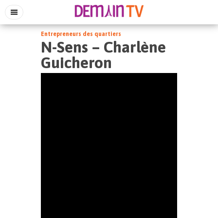
Entrepreneurs des quartiers
N-Sens – Charlène
Guicheron