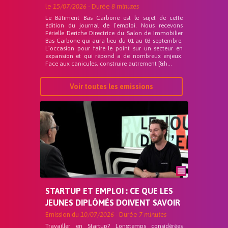
le
15/07/2026
- Durée
8 minutes
Le Bâtiment Bas Carbone est le sujet de cette
édition du journal de l’emploi. Nous recevons
Férielle Deriche Directrice du Salon de Immobilier
Bas Carbone qui aura lieu du 01 au 03 septembre.
L’occasion pour faire le point sur un secteur en
expansion et qui répond a de nombreux enjeux.
Face aux canicules, construire autrement [&h...
Voir toutes les emissions
STARTUP ET EMPLOI : CE QUE LES
JEUNES DIPLÔMÉS DOIVENT SAVOIR
Emission du
10/07/2026
- Durée
7 minutes
Travailler en Startup? Longtemps considérées