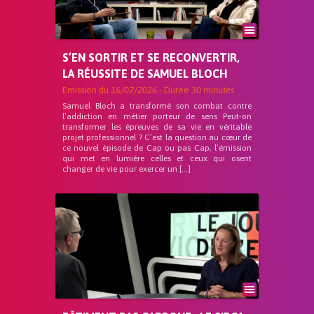
S’EN SORTIR ET SE RECONVERTIR,
LA RÉUSSITE DE SAMUEL BLOCH
Emission du
16/07/2026
- Durée
30 minutes
Samuel Bloch a transformé son combat contre
l’addiction en métier porteur de sens Peut-on
transformer les épreuves de sa vie en véritable
projet professionnel ? C’est la question au cœur de
ce nouvel épisode de Cap ou pas Cap, l’émission
qui met en lumière celles et ceux qui osent
changer de vie pour exercer un […]