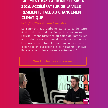
BÂTIMENT BAS CARBONE : LE SIBCA
2026, ACCÉLÉRATEUR DE LA VILLE
RÉSILIENTE FACE AU CHANGEMENT
CLIMATIQUE
le
15/07/2026
- Durée
8 minutes
Le Bâtiment Bas Carbone est le sujet de cette
édition du journal de l’emploi. Nous recevons
Férielle Deriche Directrice du Salon de Immobilier
Bas Carbone qui aura lieu du 01 au 03 septembre.
L’occasion pour faire le point sur un secteur en
expansion et qui répond a de nombreux enjeux.
Face aux canicules, construire autrement [&h...
Voir toutes les emissions