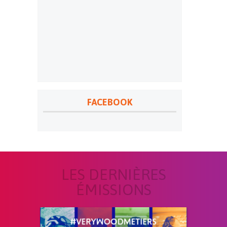
FACEBOOK
LES DERNIÈRES
ÉMISSIONS