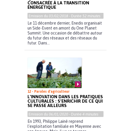
CONSACRÉE À LA TRANSITION
ÉNERGÉTIQUE
Emission du
03/02/2018
- Durée
52 minutes
Le 11 décembre dernier, Enedis organisait
un Side-Event en amont du One Planet
Summit. Une occasion de débattre autour
du futur des réseaux et des réseaux du
futur. Dans...
12 - Paroles d'agriculteur
L’INNOVATION DANS LES PRATIQUES
CULTURALES : S’ENRICHIR DE CE QUI
SE PASSE AILLEURS
Emission du
06/01/2020
- Durée
4 minutes
En 1993, Philippe Lainé reprend
l’exploitation familiale en Mayenne avec