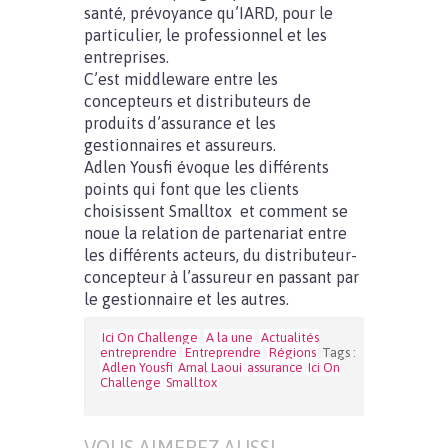
santé, prévoyance qu’IARD, pour le
particulier, le professionnel et les
entreprises.
C’est middleware entre les
concepteurs et distributeurs de
produits d’assurance et les
gestionnaires et assureurs.
Adlen Yousfi évoque les différents
points qui font que les clients
choisissent Smalltox
et comment se
noue la relation de partenariat entre
les différents acteurs, du distributeur-
concepteur à l’assureur en passant par
le gestionnaire et les autres.
Ici On Challenge
A la une
Actualités
entreprendre
Entreprendre
Régions
Tags :
Adlen Yousfi
Amal Laoui
assurance
Ici On
Challenge
Smalltox
VOUS AIMEREZ AUSSI