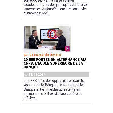
son épouse. Mais, il va se tourner
rapidement vers des pratiques culturales
innovantes. Aujourd’hui encore son envie
d’innover guide...
01 - Le Journal de l'Emploi
10 000 POSTES EN ALTERNANCE AU
CFPB, L’ÉCOLE SUPÉRIEURE DE LA
BANQUE
le 22/04/2019
Le CFPB offre des opportunités dans le
secteur de la Banque. Le secteur de la
Banque est un marché qui recrute en
permanence. S’il existe une variété de
métiers...