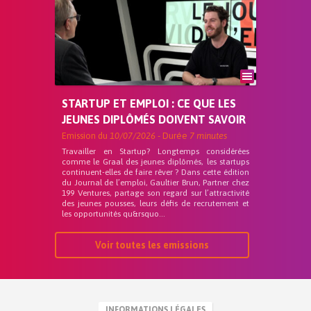
STARTUP ET EMPLOI : CE QUE LES
JEUNES DIPLÔMÉS DOIVENT SAVOIR
Emission du
10/07/2026
- Durée
7 minutes
Travailler en Startup? Longtemps considérées
comme le Graal des jeunes diplômés, les startups
continuent-elles de faire rêver ? Dans cette édition
du Journal de l’emploi, Gaultier Brun, Partner chez
199 Ventures, partage son regard sur l’attractivité
des jeunes pousses, leurs défis de recrutement et
les opportunités qu&rsquo...
Voir toutes les emissions
INFORMATIONS LÉGALES