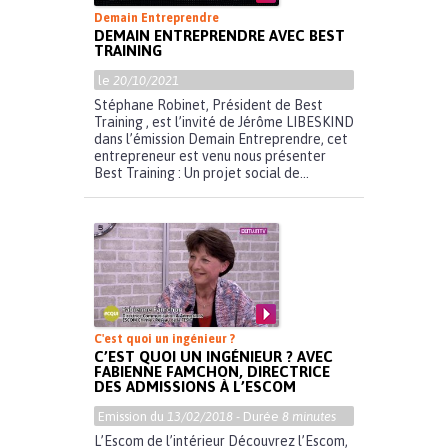
Demain Entreprendre
DEMAIN ENTREPRENDRE AVEC BEST
TRAINING
le
20/10/2021
Stéphane Robinet, Président de Best
Training , est l’invité de Jérôme LIBESKIND
dans l’émission Demain Entreprendre, cet
entrepreneur est venu nous présenter
Best Training : Un projet social de...
C'est quoi un ingénieur ?
C’EST QUOI UN INGÉNIEUR ? AVEC
FABIENNE FAMCHON, DIRECTRICE
DES ADMISSIONS À L’ESCOM
Emission du
13/02/2018
- Durée
8 minutes
L’Escom de l’intérieur Découvrez l’Escom,