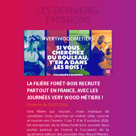
LES DERNIÈRES
ÉMISSIONS
LA FILIÈRE FORÊT-BOIS RECRUTE
PARTOUT EN FRANCE, AVEC LES
JOURNÉES VERY WOOD MÉTIERS !
Emission du
20/07/2026
Une filière qui recrute… mais manque de
candidats Vous cherchez un métier utile, concret
et tourné vers l’avenir ? Les 7, 8 et 9 octobre 2026,
les entreprises de la filière forêt-bois ouvrent leurs
portes partout en France à l’occasion de la
quatrième édition des journées Very Wood Métiers.