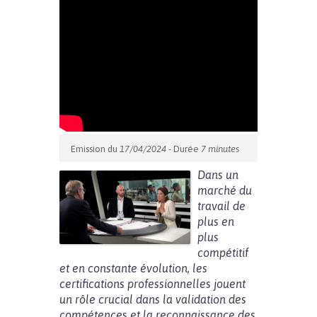
Emission du
17/04/2024
- Durée
7 minutes
Dans un
marché du
travail de
plus en
plus
compétitif
et en constante évolution, les
certifications professionnelles jouent
un rôle crucial dans la validation des
compétences et la reconnaissance des