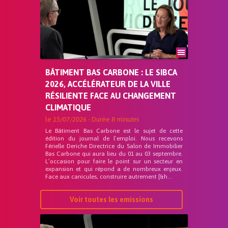
BÂTIMENT BAS CARBONE : LE SIBCA
2026, ACCÉLÉRATEUR DE LA VILLE
RÉSILIENTE FACE AU CHANGEMENT
CLIMATIQUE
le
15/07/2026
- Durée
8 minutes
Le Bâtiment Bas Carbone est le sujet de cette
édition du journal de l’emploi. Nous recevons
Férielle Deriche Directrice du Salon de Immobilier
Bas Carbone qui aura lieu du 01 au 03 septembre.
L’occasion pour faire le point sur un secteur en
expansion et qui répond a de nombreux enjeux.
Face aux canicules, construire autrement [&h...
Voir toutes les emissions