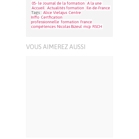
05- le Journal de la formation
A la une
Accueil
Actualités formation
Ile-de-France
Tags :
Alice Vielajus
Centre
Inffo
Certfication
professionnelle
formation
France
compétences
Nicolas Bizeul
rncp
RSCH
VOUS AIMEREZ AUSSI