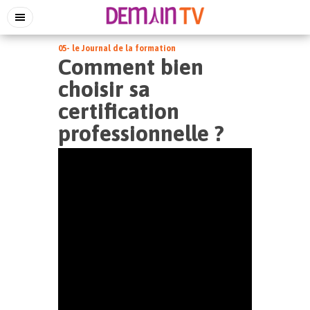
05- le Journal de la formation
Comment bien
choisir sa
certification
professionnelle ?