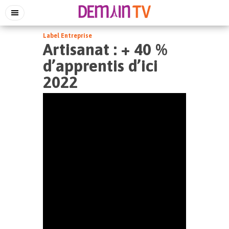
Label Entreprise
Artisanat : + 40 %
d’apprentis d’ici
2022