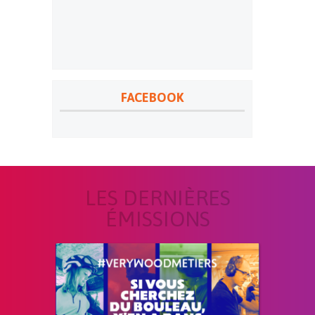
FACEBOOK
LES DERNIÈRES
ÉMISSIONS