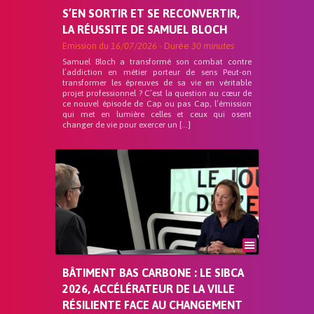
S’EN SORTIR ET SE RECONVERTIR,
LA RÉUSSITE DE SAMUEL BLOCH
Emission du
16/07/2026
- Durée
30 minutes
Samuel Bloch a transformé son combat contre
l’addiction en métier porteur de sens Peut-on
transformer les épreuves de sa vie en véritable
projet professionnel ? C’est la question au cœur de
ce nouvel épisode de Cap ou pas Cap, l’émission
qui met en lumière celles et ceux qui osent
changer de vie pour exercer un […]
BÂTIMENT BAS CARBONE : LE SIBCA
2026, ACCÉLÉRATEUR DE LA VILLE
RÉSILIENTE FACE AU CHANGEMENT