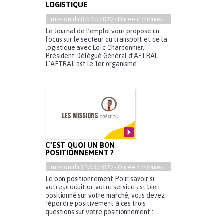
LOGISTIQUE
Emission du
02/12/2020
- Durée
8 minutes
Le Journal de l’emploi vous propose un
focus sur le secteur du transport et de la
logistique avec Loïc Charbonnier,
Président Délégué Général d’AFTRAL.
L’AFTRAL est le 1er organisme...
C’EST QUOI UN BON
POSITIONNEMENT ?
Emission du
11/03/2020
- Durée
3 minutes
Le bon positionnement Pour savoir si
votre produit ou votre service est bien
positionné sur votre marché, vous devez
répondre positivement à ces trois
questions sur votre positionnement :...