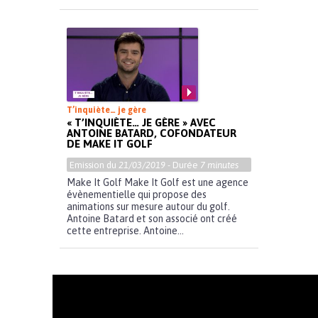
T’inquiète… je gère
« T’INQUIÈTE… JE GÈRE » AVEC
ANTOINE BATARD, COFONDATEUR
DE MAKE IT GOLF
Emission du
21/03/2019
- Durée
7 minutes
Make It Golf Make It Golf est une agence
évènementielle qui propose des
animations sur mesure autour du golf.
Antoine Batard et son associé ont créé
cette entreprise. Antoine...