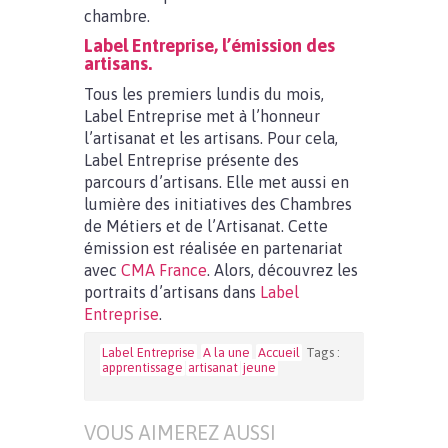
chambre.
Label Entreprise, l’émission des
artisans.
Tous les premiers lundis du mois,
Label Entreprise met à l’honneur
l’artisanat et les artisans. Pour cela,
Label Entreprise présente des
parcours d’artisans. Elle met aussi en
lumière des initiatives des Chambres
de Métiers et de l’Artisanat. Cette
émission est réalisée en partenariat
avec
CMA France
. Alors, découvrez les
portraits d’artisans dans
Label
Entreprise
.
Label Entreprise
A la une
Accueil
Tags :
apprentissage
artisanat
jeune
VOUS AIMEREZ AUSSI