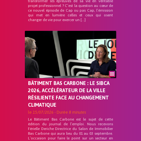
transformer les épreuves de sa vie en véritable
projet professionnel ? C’est la question au cœur de
ce nouvel épisode de Cap ou pas Cap, l’émission
qui met en lumière celles et ceux qui osent
changer de vie pour exercer un […]
BÂTIMENT BAS CARBONE : LE SIBCA
2026, ACCÉLÉRATEUR DE LA VILLE
RÉSILIENTE FACE AU CHANGEMENT
CLIMATIQUE
le
15/07/2026
- Durée
8 minutes
Le Bâtiment Bas Carbone est le sujet de cette
édition du journal de l’emploi. Nous recevons
Férielle Deriche Directrice du Salon de Immobilier
Bas Carbone qui aura lieu du 01 au 03 septembre.
L’occasion pour faire le point sur un secteur en