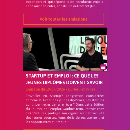
expansion et qui répond a de nombreux enjeux.
Face aux canicules, construire autrement [&h...
Voir toutes les emissions
STARTUP ET EMPLOI : CE QUE LES
JEUNES DIPLÔMÉS DOIVENT SAVOIR
Emission du
10/07/2026
- Durée
7 minutes
Travailler en Startup? Longtemps considérées
comme le Graal des jeunes diplômés, les startups
continuent-elles de faire rêver ? Dans cette édition
du Journal de l’emploi, Gaultier Brun, Partner chez
199 Ventures, partage son regard sur l’attractivité
des jeunes pousses, leurs défis de recrutement et
les opportunités qu&rsquo...