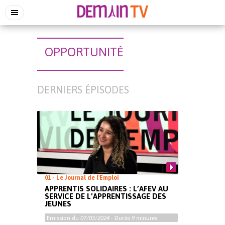
OPPORTUNITÉ
DERNIERS ÉPISODES
01 - Le Journal de l'Emploi
APPRENTIS SOLIDAIRES : L’AFEV AU
SERVICE DE L’APPRENTISSAGE DES
JEUNES
Emission du
07/03/2024
- Durée
9 minutes