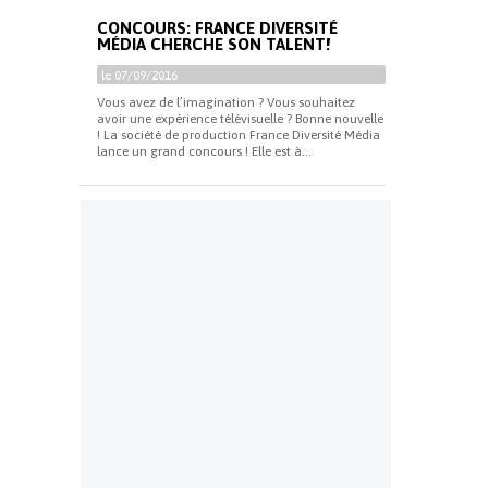
CONCOURS: FRANCE DIVERSITÉ
MÉDIA CHERCHE SON TALENT!
le 07/09/2016
Vous avez de l’imagination ? Vous souhaitez
avoir une expérience télévisuelle ? Bonne nouvelle
! La société de production France Diversité Média
lance un grand concours ! Elle est à...