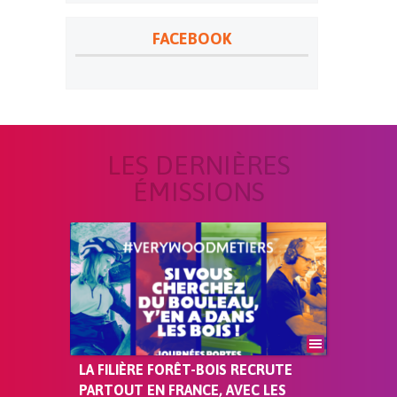
FACEBOOK
LES DERNIÈRES
ÉMISSIONS
LA FILIÈRE FORÊT-BOIS RECRUTE
PARTOUT EN FRANCE, AVEC LES