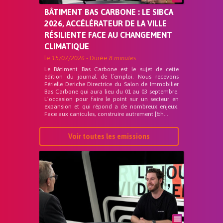
BÂTIMENT BAS CARBONE : LE SIBCA
2026, ACCÉLÉRATEUR DE LA VILLE
RÉSILIENTE FACE AU CHANGEMENT
CLIMATIQUE
le
15/07/2026
- Durée
8 minutes
Le Bâtiment Bas Carbone est le sujet de cette
édition du journal de l’emploi. Nous recevons
Férielle Deriche Directrice du Salon de Immobilier
Bas Carbone qui aura lieu du 01 au 03 septembre.
L’occasion pour faire le point sur un secteur en
expansion et qui répond a de nombreux enjeux.
Face aux canicules, construire autrement [&h...
Voir toutes les emissions