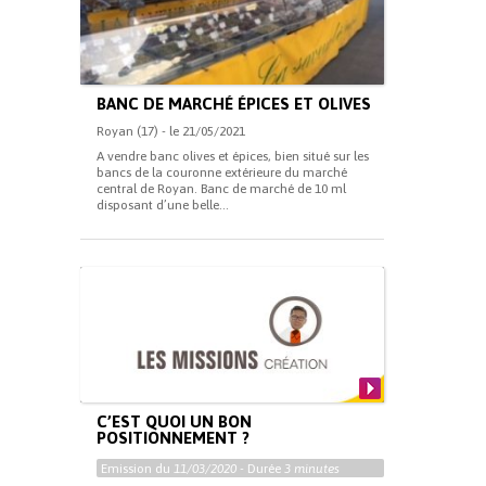
BANC DE MARCHÉ ÉPICES ET OLIVES
Royan (17) - le 21/05/2021
A vendre banc olives et épices, bien situé sur les
bancs de la couronne extérieure du marché
central de Royan. Banc de marché de 10 ml
disposant d’une belle...
C’EST QUOI UN BON
POSITIONNEMENT ?
Emission du
11/03/2020
- Durée
3 minutes