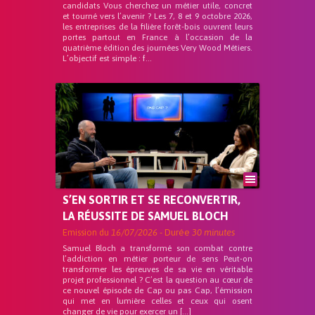
candidats Vous cherchez un métier utile, concret
et tourné vers l’avenir ? Les 7, 8 et 9 octobre 2026,
les entreprises de la filière forêt-bois ouvrent leurs
portes partout en France à l’occasion de la
quatrième édition des journées Very Wood Métiers.
L’objectif est simple : f...
S’EN SORTIR ET SE RECONVERTIR,
LA RÉUSSITE DE SAMUEL BLOCH
Emission du
16/07/2026
- Durée
30 minutes
Samuel Bloch a transformé son combat contre
l’addiction en métier porteur de sens Peut-on
transformer les épreuves de sa vie en véritable
projet professionnel ? C’est la question au cœur de
ce nouvel épisode de Cap ou pas Cap, l’émission
qui met en lumière celles et ceux qui osent
changer de vie pour exercer un […]