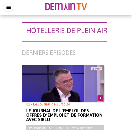
HÔTELLERIE DE PLEIN AIR
DERNIERS ÉPISODES
01 - Le Journal de l'Emploi
LE JOURNAL DE L’EMPLOI: DES
OFFRES D’EMPLOI ET DE FORMATION
AVEC SIBLU
Emission du
16/11/2018
- Durée
6 minutes