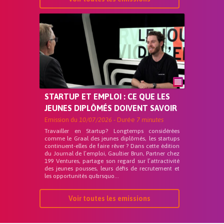
STARTUP ET EMPLOI : CE QUE LES
JEUNES DIPLÔMÉS DOIVENT SAVOIR
Emission du
10/07/2026
- Durée
7 minutes
Travailler en Startup? Longtemps considérées
comme le Graal des jeunes diplômés, les startups
continuent-elles de faire rêver ? Dans cette édition
du Journal de l’emploi, Gaultier Brun, Partner chez
199 Ventures, partage son regard sur l’attractivité
des jeunes pousses, leurs défis de recrutement et
les opportunités qu&rsquo...
Voir toutes les emissions