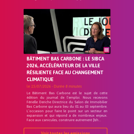
BÂTIMENT BAS CARBONE : LE SIBCA
2026, ACCÉLÉRATEUR DE LA VILLE
RÉSILIENTE FACE AU CHANGEMENT
CLIMATIQUE
le
15/07/2026
- Durée
8 minutes
Le Bâtiment Bas Carbone est le sujet de cette
édition du journal de l’emploi. Nous recevons
Férielle Deriche Directrice du Salon de Immobilier
Bas Carbone qui aura lieu du 01 au 03 septembre.
L’occasion pour faire le point sur un secteur en
expansion et qui répond a de nombreux enjeux.
Face aux canicules, construire autrement [&h...
Voir toutes les emissions