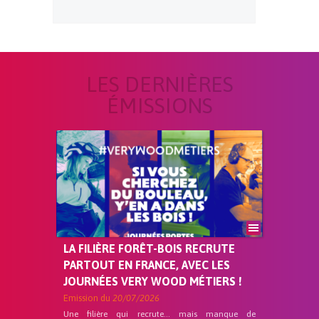
LES DERNIÈRES
ÉMISSIONS
LA FILIÈRE FORÊT-BOIS RECRUTE
PARTOUT EN FRANCE, AVEC LES
JOURNÉES VERY WOOD MÉTIERS !
Emission du
20/07/2026
Une filière qui recrute… mais manque de