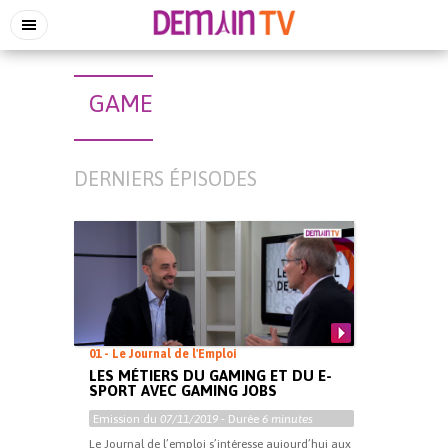
GAME
DERNIERS ÉPISODES
01 - Le Journal de l'Emploi
LES MÉTIERS DU GAMING ET DU E-
SPORT AVEC GAMING JOBS
Emission du
07/11/2019
- Durée
6 minutes
Le Journal de l’emploi s’intéresse aujourd’hui aux