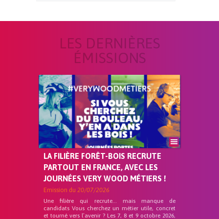
LES DERNIÈRES
ÉMISSIONS
LA FILIÈRE FORÊT-BOIS RECRUTE
PARTOUT EN FRANCE, AVEC LES
JOURNÉES VERY WOOD MÉTIERS !
Emission du
20/07/2026
Une filière qui recrute… mais manque de
candidats Vous cherchez un métier utile, concret
et tourné vers l’avenir ? Les 7, 8 et 9 octobre 2026,