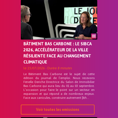
BÂTIMENT BAS CARBONE : LE SIBCA
2026, ACCÉLÉRATEUR DE LA VILLE
RÉSILIENTE FACE AU CHANGEMENT
CLIMATIQUE
le
15/07/2026
- Durée
8 minutes
Le Bâtiment Bas Carbone est le sujet de cette
édition du journal de l’emploi. Nous recevons
Férielle Deriche Directrice du Salon de Immobilier
Bas Carbone qui aura lieu du 01 au 03 septembre.
L’occasion pour faire le point sur un secteur en
expansion et qui répond a de nombreux enjeux.
Face aux canicules, construire autrement [&h...
Voir toutes les emissions