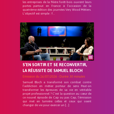
les entreprises de la filière forêt-bois ouvrent leurs
portes partout en France à l’occasion de la
quatrième édition des journées Very Wood Métiers.
L’objectif est simple : f...
S’EN SORTIR ET SE RECONVERTIR,
LA RÉUSSITE DE SAMUEL BLOCH
Emission du
16/07/2026
- Durée
30 minutes
Samuel Bloch a transformé son combat contre
l’addiction en métier porteur de sens Peut-on
transformer les épreuves de sa vie en véritable
projet professionnel ? C’est la question au cœur de
ce nouvel épisode de Cap ou pas Cap, l’émission
qui met en lumière celles et ceux qui osent
changer de vie pour exercer un […]