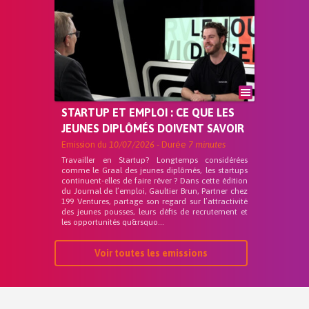
STARTUP ET EMPLOI : CE QUE LES
JEUNES DIPLÔMÉS DOIVENT SAVOIR
Emission du
10/07/2026
- Durée
7 minutes
Travailler en Startup? Longtemps considérées
comme le Graal des jeunes diplômés, les startups
continuent-elles de faire rêver ? Dans cette édition
du Journal de l’emploi, Gaultier Brun, Partner chez
199 Ventures, partage son regard sur l’attractivité
des jeunes pousses, leurs défis de recrutement et
les opportunités qu&rsquo...
Voir toutes les emissions