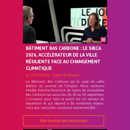
BÂTIMENT BAS CARBONE : LE SIBCA
2026, ACCÉLÉRATEUR DE LA VILLE
RÉSILIENTE FACE AU CHANGEMENT
CLIMATIQUE
le
15/07/2026
- Durée
8 minutes
Le Bâtiment Bas Carbone est le sujet de cette
édition du journal de l’emploi. Nous recevons
Férielle Deriche Directrice du Salon de Immobilier
Bas Carbone qui aura lieu du 01 au 03 septembre.
L’occasion pour faire le point sur un secteur en
expansion et qui répond a de nombreux enjeux.
Face aux canicules, construire autrement [&h...
Voir toutes les emissions