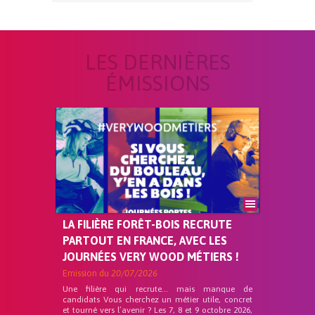
LES DERNIÈRES
ÉMISSIONS
LA FILIÈRE FORÊT-BOIS RECRUTE
PARTOUT EN FRANCE, AVEC LES
JOURNÉES VERY WOOD MÉTIERS !
Emission du
20/07/2026
Une filière qui recrute… mais manque de
candidats Vous cherchez un métier utile, concret
et tourné vers l’avenir ? Les 7, 8 et 9 octobre 2026,