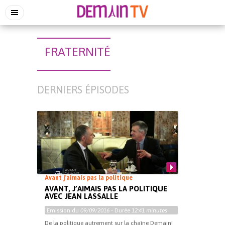
FRATERNITÉ
DERNIERS ÉPISODES
Avant j'aimais pas la politique
AVANT, J’AIMAIS PAS LA POLITIQUE
AVEC JEAN LASSALLE
Emission du
09/09/2016
- Durée
12:41 minutes
De la politique autrement sur la chaîne Demain!