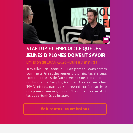
STARTUP ET EMPLOI : CE QUE LES
JEUNES DIPLÔMÉS DOIVENT SAVOIR
Emission du
10/07/2026
- Durée
7 minutes
Travailler en Startup? Longtemps considérées
comme le Graal des jeunes diplômés, les startups
continuent-elles de faire rêver ? Dans cette édition
du Journal de l’emploi, Gaultier Brun, Partner chez
199 Ventures, partage son regard sur l’attractivité
des jeunes pousses, leurs défis de recrutement et
les opportunités qu&rsquo...
Voir toutes les emissions