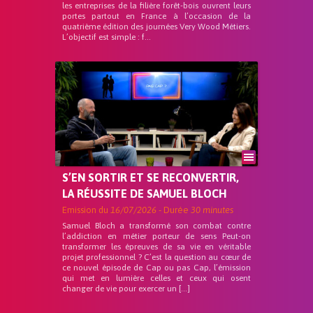
les entreprises de la filière forêt-bois ouvrent leurs
portes partout en France à l’occasion de la
quatrième édition des journées Very Wood Métiers.
L’objectif est simple : f...
S’EN SORTIR ET SE RECONVERTIR,
LA RÉUSSITE DE SAMUEL BLOCH
Emission du
16/07/2026
- Durée
30 minutes
Samuel Bloch a transformé son combat contre
l’addiction en métier porteur de sens Peut-on
transformer les épreuves de sa vie en véritable
projet professionnel ? C’est la question au cœur de
ce nouvel épisode de Cap ou pas Cap, l’émission
qui met en lumière celles et ceux qui osent
changer de vie pour exercer un […]