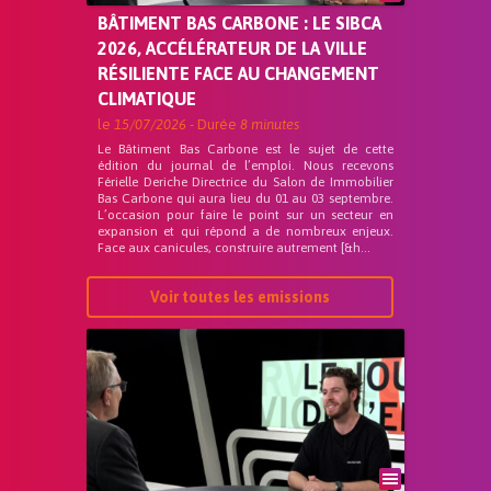
BÂTIMENT BAS CARBONE : LE SIBCA
2026, ACCÉLÉRATEUR DE LA VILLE
RÉSILIENTE FACE AU CHANGEMENT
CLIMATIQUE
le
15/07/2026
- Durée
8 minutes
Le Bâtiment Bas Carbone est le sujet de cette
édition du journal de l’emploi. Nous recevons
Férielle Deriche Directrice du Salon de Immobilier
Bas Carbone qui aura lieu du 01 au 03 septembre.
L’occasion pour faire le point sur un secteur en
expansion et qui répond a de nombreux enjeux.
Face aux canicules, construire autrement [&h...
Voir toutes les emissions