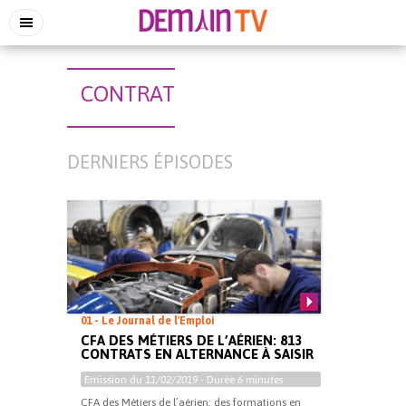
CONTRAT
DERNIERS ÉPISODES
01 - Le Journal de l'Emploi
CFA DES MÉTIERS DE L’AÉRIEN: 813
CONTRATS EN ALTERNANCE À SAISIR
Emission du
11/02/2019
- Durée
6 minutes
CFA des Métiers de l’aérien: des formations en