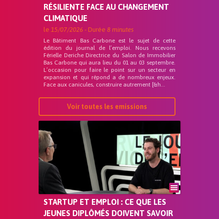
RÉSILIENTE FACE AU CHANGEMENT
CLIMATIQUE
le
15/07/2026
- Durée
8 minutes
Le Bâtiment Bas Carbone est le sujet de cette
édition du journal de l’emploi. Nous recevons
Férielle Deriche Directrice du Salon de Immobilier
Bas Carbone qui aura lieu du 01 au 03 septembre.
L’occasion pour faire le point sur un secteur en
expansion et qui répond a de nombreux enjeux.
Face aux canicules, construire autrement [&h...
Voir toutes les emissions
STARTUP ET EMPLOI : CE QUE LES
JEUNES DIPLÔMÉS DOIVENT SAVOIR