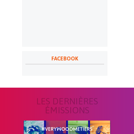
FACEBOOK
LES DERNIÈRES
ÉMISSIONS