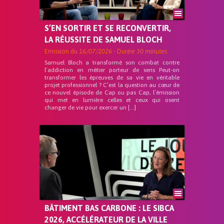
S’EN SORTIR ET SE RECONVERTIR,
LA RÉUSSITE DE SAMUEL BLOCH
Emission du
16/07/2026
- Durée
30 minutes
Samuel Bloch a transformé son combat contre
l’addiction en métier porteur de sens Peut-on
transformer les épreuves de sa vie en véritable
projet professionnel ? C’est la question au cœur de
ce nouvel épisode de Cap ou pas Cap, l’émission
qui met en lumière celles et ceux qui osent
changer de vie pour exercer un […]
BÂTIMENT BAS CARBONE : LE SIBCA
2026, ACCÉLÉRATEUR DE LA VILLE