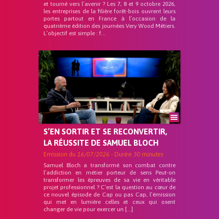
et tourné vers l’avenir ? Les 7, 8 et 9 octobre 2026,
les entreprises de la filière forêt-bois ouvrent leurs
portes partout en France à l’occasion de la
quatrième édition des journées Very Wood Métiers.
L’objectif est simple : f...
S’EN SORTIR ET SE RECONVERTIR,
LA RÉUSSITE DE SAMUEL BLOCH
Emission du
16/07/2026
- Durée
30 minutes
Samuel Bloch a transformé son combat contre
l’addiction en métier porteur de sens Peut-on
transformer les épreuves de sa vie en véritable
projet professionnel ? C’est la question au cœur de
ce nouvel épisode de Cap ou pas Cap, l’émission
qui met en lumière celles et ceux qui osent
changer de vie pour exercer un […]