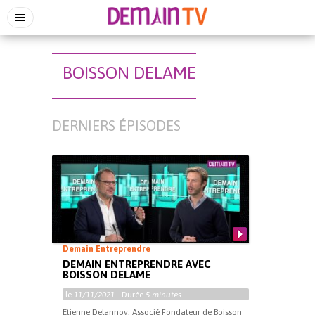
BOISSON DELAME
DERNIERS ÉPISODES
Demain Entreprendre
DEMAIN ENTREPRENDRE AVEC
BOISSON DELAME
le
11/11/2021
- Durée
5 minutes
Etienne Delannoy, Associé Fondateur de Boisson