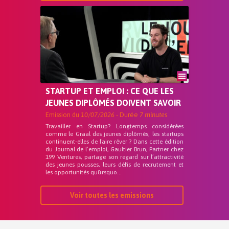
STARTUP ET EMPLOI : CE QUE LES
JEUNES DIPLÔMÉS DOIVENT SAVOIR
Emission du
10/07/2026
- Durée
7 minutes
Travailler en Startup? Longtemps considérées
comme le Graal des jeunes diplômés, les startups
continuent-elles de faire rêver ? Dans cette édition
du Journal de l’emploi, Gaultier Brun, Partner chez
199 Ventures, partage son regard sur l’attractivité
des jeunes pousses, leurs défis de recrutement et
les opportunités qu&rsquo...
Voir toutes les emissions