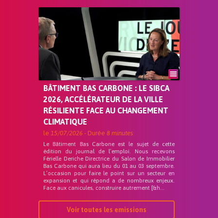
BÂTIMENT BAS CARBONE : LE SIBCA
2026, ACCÉLÉRATEUR DE LA VILLE
RÉSILIENTE FACE AU CHANGEMENT
CLIMATIQUE
le
15/07/2026
- Durée
8 minutes
Le Bâtiment Bas Carbone est le sujet de cette
édition du journal de l’emploi. Nous recevons
Férielle Deriche Directrice du Salon de Immobilier
Bas Carbone qui aura lieu du 01 au 03 septembre.
L’occasion pour faire le point sur un secteur en
expansion et qui répond a de nombreux enjeux.
Face aux canicules, construire autrement [&h...
Voir toutes les emissions