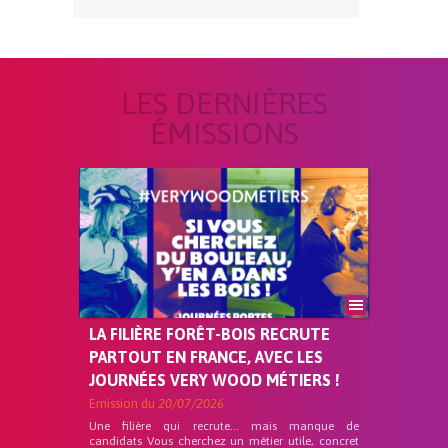
LES DERNIÈRES
ÉMISSIONS
LA FILIÈRE FORÊT-BOIS RECRUTE
PARTOUT EN FRANCE, AVEC LES
JOURNÉES VERY WOOD MÉTIERS !
Emission du
20/07/2026
Une filière qui recrute… mais manque de
candidats Vous cherchez un métier utile, concret