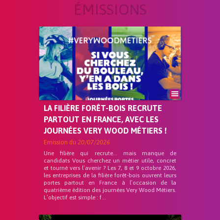
ÉMISSIONS
LA FILIÈRE FORÊT-BOIS RECRUTE
PARTOUT EN FRANCE, AVEC LES
JOURNÉES VERY WOOD MÉTIERS !
Emission du
20/07/2026
Une filière qui recrute… mais manque de
candidats Vous cherchez un métier utile, concret
et tourné vers l’avenir ? Les 7, 8 et 9 octobre 2026,
les entreprises de la filière forêt-bois ouvrent leurs
portes partout en France à l’occasion de la
quatrième édition des journées Very Wood Métiers.
L’objectif est simple : f...