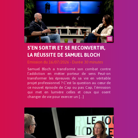
S’EN SORTIR ET SE RECONVERTIR,
LA RÉUSSITE DE SAMUEL BLOCH
Emission du
16/07/2026
- Durée
30 minutes
Samuel Bloch a transformé son combat contre
l’addiction en métier porteur de sens Peut-on
transformer les épreuves de sa vie en véritable
projet professionnel ? C’est la question au cœur de
ce nouvel épisode de Cap ou pas Cap, l’émission
qui met en lumière celles et ceux qui osent
changer de vie pour exercer un […]