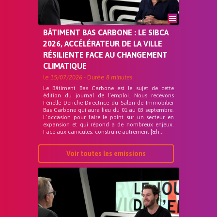
BÂTIMENT BAS CARBONE : LE SIBCA
2026, ACCÉLÉRATEUR DE LA VILLE
RÉSILIENTE FACE AU CHANGEMENT
CLIMATIQUE
le
15/07/2026
- Durée
8 minutes
Le Bâtiment Bas Carbone est le sujet de cette
édition du journal de l’emploi. Nous recevons
Férielle Deriche Directrice du Salon de Immobilier
Bas Carbone qui aura lieu du 01 au 03 septembre.
L’occasion pour faire le point sur un secteur en
expansion et qui répond a de nombreux enjeux.
Face aux canicules, construire autrement [&h...
Voir toutes les emissions