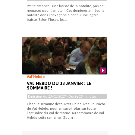
Petite enfance : une baisse de la natalité, pas de
menaces pour l’emploi ! Ces dernières années, la
natalité dans l’hexagone a connu une légère
baisse. Selon l’Insee, les...
Val’Hebdo
VAL HEBDO DU 13 JANVIER : LE
SOMMAIRE !
Emission du
13/01/2017
- Durée
15 minutes
Chaque semaine découvrez un nouveau numéro
de Val Hebdo, pour en savoir plus sur toute
l’actualité du Val de Marne. Au sommaire de Val
Hebdo cette semaine : Zoom :...