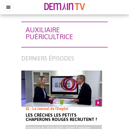
AUXILIAIRE
PUÉRICULTRICE
DERNIERS ÉPISODES
01 - Le Journal de l'Emploi
LES CRÈCHES LES PETITS
CHAPERONS ROUGES RECRUTENT !
Emission du
30/01/2020
- Durée
7 minutes