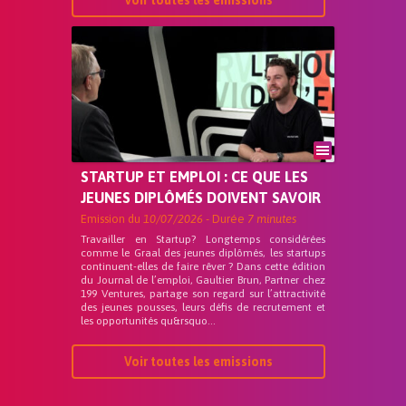
Voir toutes les emissions
STARTUP ET EMPLOI : CE QUE LES
JEUNES DIPLÔMÉS DOIVENT SAVOIR
Emission du
10/07/2026
- Durée
7 minutes
Travailler en Startup? Longtemps considérées
comme le Graal des jeunes diplômés, les startups
continuent-elles de faire rêver ? Dans cette édition
du Journal de l’emploi, Gaultier Brun, Partner chez
199 Ventures, partage son regard sur l’attractivité
des jeunes pousses, leurs défis de recrutement et
les opportunités qu&rsquo...
Voir toutes les emissions