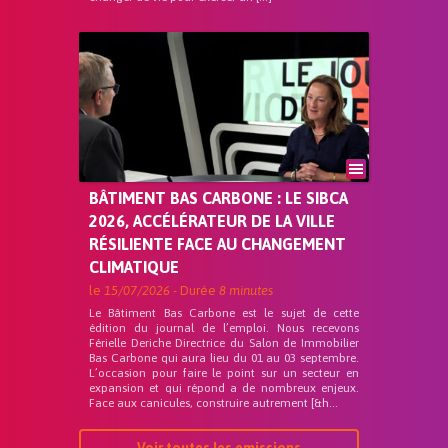
BÂTIMENT BAS CARBONE : LE SIBCA
2026, ACCÉLÉRATEUR DE LA VILLE
RÉSILIENTE FACE AU CHANGEMENT
CLIMATIQUE
le
15/07/2026
- Durée
8 minutes
Le Bâtiment Bas Carbone est le sujet de cette
édition du journal de l’emploi. Nous recevons
Férielle Deriche Directrice du Salon de Immobilier
Bas Carbone qui aura lieu du 01 au 03 septembre.
L’occasion pour faire le point sur un secteur en
expansion et qui répond a de nombreux enjeux.
Face aux canicules, construire autrement [&h...