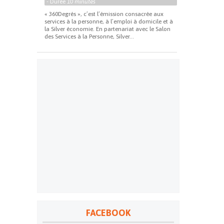
- Durée
10 minutes
« 360Degrés », c’est l’émission consacrée aux
services à la personne, à l’emploi à domicile et à
la Silver économie. En partenariat avec le Salon
des Services à la Personne, Silver...
FACEBOOK