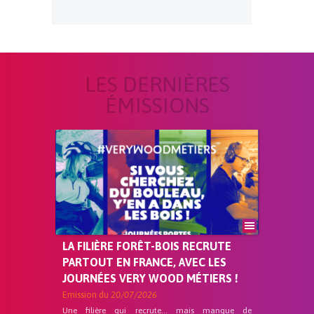
LES DERNIÈRES
ÉMISSIONS
LA FILIÈRE FORÊT-BOIS RECRUTE
PARTOUT EN FRANCE, AVEC LES
JOURNÉES VERY WOOD MÉTIERS !
Emission du
20/07/2026
Une filière qui recrute… mais manque de