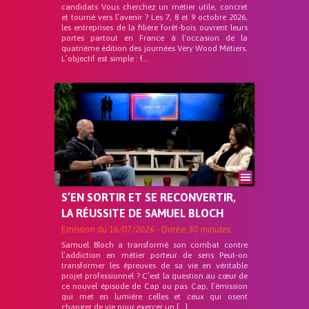
candidats Vous cherchez un métier utile, concret
et tourné vers l’avenir ? Les 7, 8 et 9 octobre 2026,
les entreprises de la filière forêt-bois ouvrent leurs
portes partout en France à l’occasion de la
quatrième édition des journées Very Wood Métiers.
L’objectif est simple : f...
S’EN SORTIR ET SE RECONVERTIR,
LA RÉUSSITE DE SAMUEL BLOCH
Emission du
16/07/2026
- Durée
30 minutes
Samuel Bloch a transformé son combat contre
l’addiction en métier porteur de sens Peut-on
transformer les épreuves de sa vie en véritable
projet professionnel ? C’est la question au cœur de
ce nouvel épisode de Cap ou pas Cap, l’émission
qui met en lumière celles et ceux qui osent
changer de vie pour exercer un […]