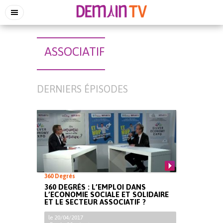
ASSOCIATIF
DERNIERS ÉPISODES
360 Degrés
360 DEGRÉS : L’EMPLOI DANS
L’ECONOMIE SOCIALE ET SOLIDAIRE
ET LE SECTEUR ASSOCIATIF ?
le 20/04/2017