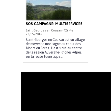
SOS CAMPAGNE: MULTISERVICES
Saint Georges en Couzan (42) - le
23/05/2016
Saint Georges en Couzan est un village
de moyenne montagne au coeur des
Monts du Forez. Il est situé au centre
de la région Auvergne-Rhônes-Alpes,
sur la route touristique...