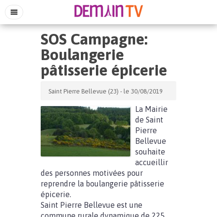
SOS Campagne:
Boulangerie
pâtisserie épicerie
Saint Pierre Bellevue (23) - le 30/08/2019
La Mairie
de Saint
Pierre
Bellevue
souhaite
accueillir
des personnes motivées pour
reprendre la boulangerie pâtisserie
épicerie.
Saint Pierre Bellevue est une
commune rurale dynamique de 225