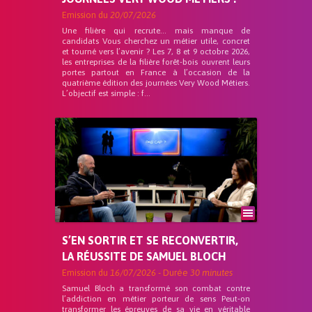
Emission du
20/07/2026
Une filière qui recrute… mais manque de
candidats Vous cherchez un métier utile, concret
et tourné vers l’avenir ? Les 7, 8 et 9 octobre 2026,
les entreprises de la filière forêt-bois ouvrent leurs
portes partout en France à l’occasion de la
quatrième édition des journées Very Wood Métiers.
L’objectif est simple : f...
S’EN SORTIR ET SE RECONVERTIR,
LA RÉUSSITE DE SAMUEL BLOCH
Emission du
16/07/2026
- Durée
30 minutes
Samuel Bloch a transformé son combat contre
l’addiction en métier porteur de sens Peut-on
transformer les épreuves de sa vie en véritable