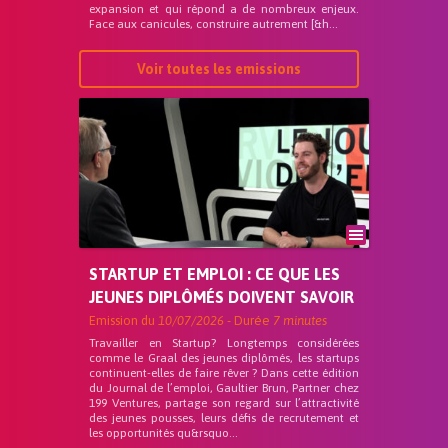
expansion et qui répond a de nombreux enjeux.
Face aux canicules, construire autrement [&h...
Voir toutes les emissions
STARTUP ET EMPLOI : CE QUE LES
JEUNES DIPLÔMÉS DOIVENT SAVOIR
Emission du
10/07/2026
- Durée
7 minutes
Travailler en Startup? Longtemps considérées
comme le Graal des jeunes diplômés, les startups
continuent-elles de faire rêver ? Dans cette édition
du Journal de l’emploi, Gaultier Brun, Partner chez
199 Ventures, partage son regard sur l’attractivité
des jeunes pousses, leurs défis de recrutement et
les opportunités qu&rsquo...