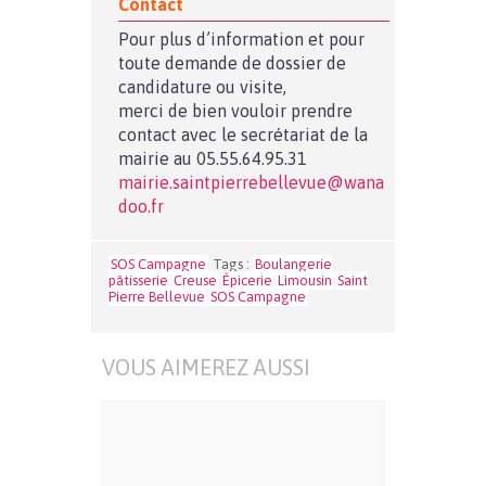
Contact
Pour plus d’information et pour
toute demande de dossier de
candidature ou visite,
merci de bien vouloir prendre
contact avec le secrétariat de la
mairie au 05.55.64.95.31
mairie.saintpierrebellevue@wana
doo.fr
SOS Campagne
Tags :
Boulangerie
pâtisserie
Creuse
Épicerie
Limousin
Saint
Pierre Bellevue
SOS Campagne
VOUS AIMEREZ AUSSI