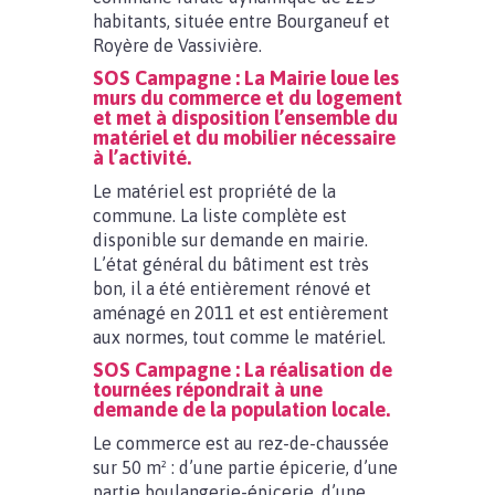
habitants, située entre Bourganeuf et
Royère de Vassivière.
SOS Campagne : La Mairie loue les
murs du commerce et du logement
et met à disposition l’ensemble du
matériel et du mobilier nécessaire
à l’activité.
Le matériel est propriété de la
commune. La liste complète est
disponible sur demande en mairie.
L’état général du bâtiment est très
bon, il a été entièrement rénové et
aménagé en 2011 et est entièrement
aux normes, tout comme le matériel.
SOS Campagne : La réalisation de
tournées répondrait à une
demande de la population locale.
Le commerce est au rez-de-chaussée
sur 50 m² : d’une partie épicerie, d’une
partie boulangerie-épicerie, d’une