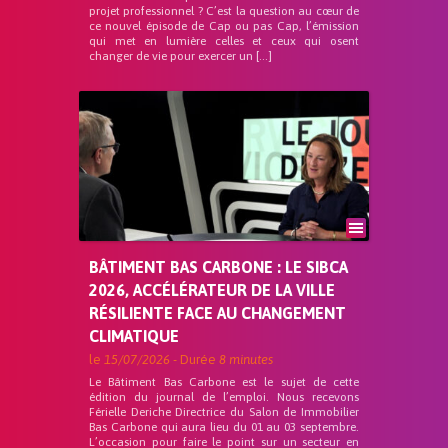
projet professionnel ? C’est la question au cœur de
ce nouvel épisode de Cap ou pas Cap, l’émission
qui met en lumière celles et ceux qui osent
changer de vie pour exercer un […]
BÂTIMENT BAS CARBONE : LE SIBCA
2026, ACCÉLÉRATEUR DE LA VILLE
RÉSILIENTE FACE AU CHANGEMENT
CLIMATIQUE
le
15/07/2026
- Durée
8 minutes
Le Bâtiment Bas Carbone est le sujet de cette
édition du journal de l’emploi. Nous recevons
Férielle Deriche Directrice du Salon de Immobilier
Bas Carbone qui aura lieu du 01 au 03 septembre.
L’occasion pour faire le point sur un secteur en