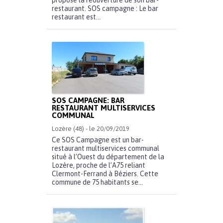
propose la réouverture de son bar-
restaurant. SOS campagne : Le bar
restaurant est...
SOS CAMPAGNE: BAR
RESTAURANT MULTISERVICES
COMMUNAL
Lozère (48) - le 20/09/2019
Ce SOS Campagne est un bar-
restaurant multiservices communal
situé à l’Ouest du département de la
Lozère, proche de l’A75 reliant
Clermont-Ferrand à Béziers. Cette
commune de 75 habitants se...