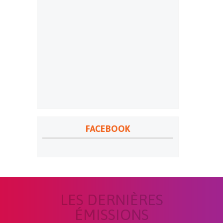
FACEBOOK
LES DERNIÈRES
ÉMISSIONS