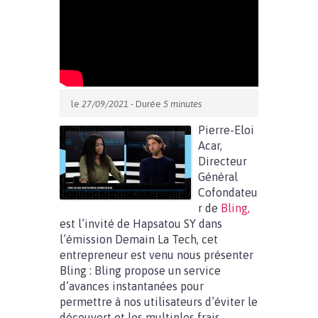
le
27/09/2021
- Durée
5 minutes
Pierre-Eloi
Acar,
Directeur
Général
Cofondateu
r de
Bling,
est l’invité de Hapsatou SY dans
l’émission Demain La Tech, cet
entrepreneur est venu nous présenter
Bling : Bling propose un service
d’avances instantanées pour
permettre à nos utilisateurs d’éviter le
découvert et les multiples frais