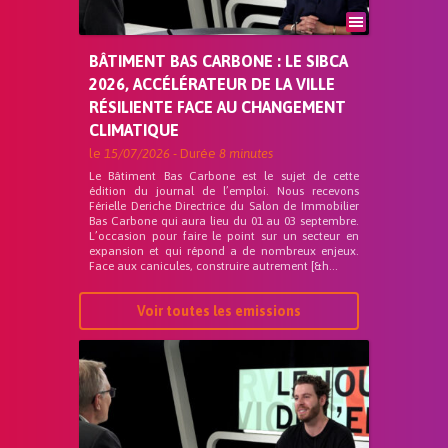
BÂTIMENT BAS CARBONE : LE SIBCA
2026, ACCÉLÉRATEUR DE LA VILLE
RÉSILIENTE FACE AU CHANGEMENT
CLIMATIQUE
le
15/07/2026
- Durée
8 minutes
Le Bâtiment Bas Carbone est le sujet de cette
édition du journal de l’emploi. Nous recevons
Férielle Deriche Directrice du Salon de Immobilier
Bas Carbone qui aura lieu du 01 au 03 septembre.
L’occasion pour faire le point sur un secteur en
expansion et qui répond a de nombreux enjeux.
Face aux canicules, construire autrement [&h...
Voir toutes les emissions