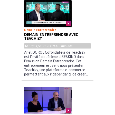
Demain Entreprendre
DEMAIN ENTREPRENDRE AVEC
TEACHIZY
le
19/11/2021
- Durée
5 minutes
Ariel DOROL Cofondateur de Teachizy
est l’invité de Jérôme LIBESKIND dans
l’émission Demain Entreprendre. Cet
entrepreneur est venu nous présenter
Teachizy, une plateforme e-commerce
permettant aux indépendants de créer...