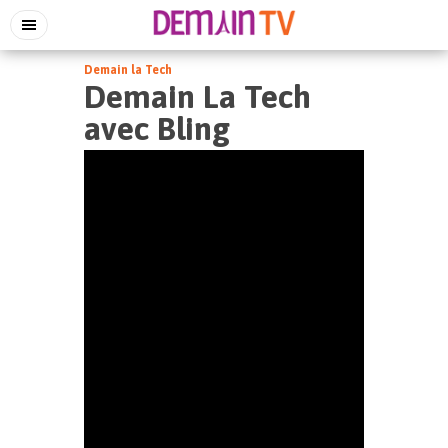
Demain la Tech
Demain La Tech
avec Bling