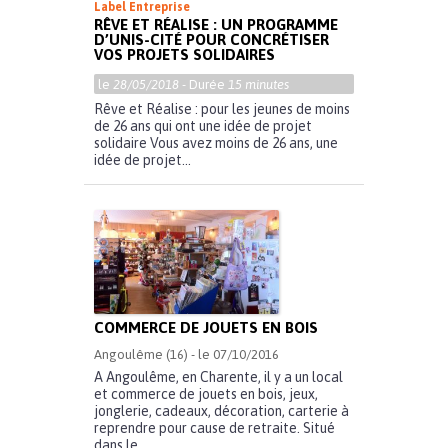
Label Entreprise
RÊVE ET RÉALISE : UN PROGRAMME
D’UNIS-CITÉ POUR CONCRÉTISER
VOS PROJETS SOLIDAIRES
le
28/05/2018
- Durée
15 minutes
Rêve et Réalise : pour les jeunes de moins
de 26 ans qui ont une idée de projet
solidaire Vous avez moins de 26 ans, une
idée de projet...
COMMERCE DE JOUETS EN BOIS
Angoulême (16) - le 07/10/2016
A Angoulême, en Charente, il y a un local
et commerce de jouets en bois, jeux,
jonglerie, cadeaux, décoration, carterie à
reprendre pour cause de retraite. Situé
dans le...