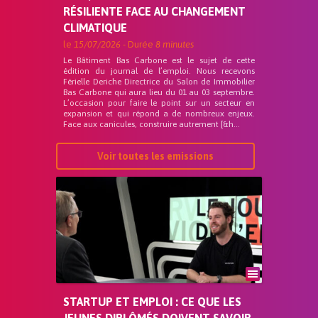
RÉSILIENTE FACE AU CHANGEMENT
CLIMATIQUE
le
15/07/2026
- Durée
8 minutes
Le Bâtiment Bas Carbone est le sujet de cette
édition du journal de l’emploi. Nous recevons
Férielle Deriche Directrice du Salon de Immobilier
Bas Carbone qui aura lieu du 01 au 03 septembre.
L’occasion pour faire le point sur un secteur en
expansion et qui répond a de nombreux enjeux.
Face aux canicules, construire autrement [&h...
Voir toutes les emissions
STARTUP ET EMPLOI : CE QUE LES