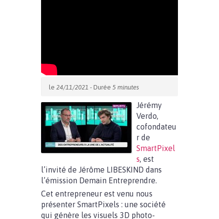
le
24/11/2021
- Durée
5 minutes
Jérémy
Verdo,
cofondateu
r de
SmartPixel
s
, est
l’invité de Jérôme LIBESKIND dans
l’émission Demain Entreprendre.
Cet entrepreneur est venu nous
présenter SmartPixels : une société
qui génère les visuels 3D photo-