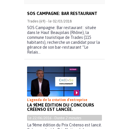
SOS CAMPAGNE: BAR RESTAURANT
Trades (69) - le 02/03/2018
SOS Campagne: Bar restaurant : située
dans le Haut Beaujolais (Rhône), la
commune touristique de Trades (115
habitants), recherche un candidat pour la
gérance de son bar-restaurant “Le
Relais...
L'agenda de la création d'entreprise
LA 9ÈME ÉDITION DU CONCOURS
CRÉENSO EST LANCÉE.
le
22/06/2016
- Durée
2 minutes
La 9ème édition du Prix Créenso est lancé.