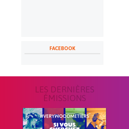
FACEBOOK
LES DERNIÈRES
ÉMISSIONS