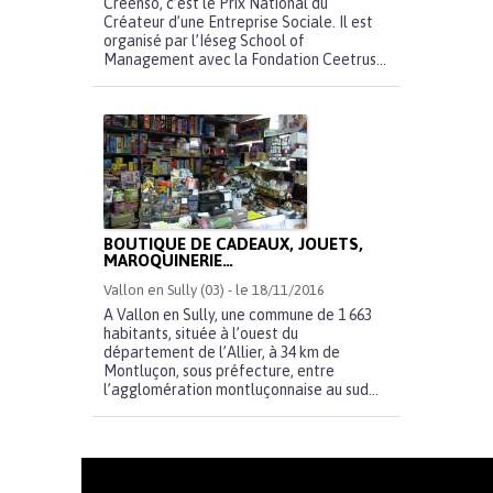
Créenso, c’est le Prix National du
Créateur d’une Entreprise Sociale. Il est
organisé par l’Iéseg School of
Management avec la Fondation Ceetrus...
BOUTIQUE DE CADEAUX, JOUETS,
MAROQUINERIE…
Vallon en Sully (03) - le 18/11/2016
A Vallon en Sully, une commune de 1 663
habitants, située à l’ouest du
département de l’Allier, à 34 km de
Montluçon, sous préfecture, entre
l’agglomération montluçonnaise au sud...