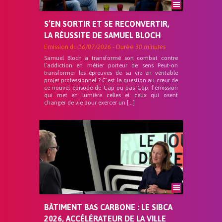
S’EN SORTIR ET SE RECONVERTIR,
LA RÉUSSITE DE SAMUEL BLOCH
Emission du
16/07/2026
- Durée
30 minutes
Samuel Bloch a transformé son combat contre
l’addiction en métier porteur de sens Peut-on
transformer les épreuves de sa vie en véritable
projet professionnel ? C’est la question au cœur de
ce nouvel épisode de Cap ou pas Cap, l’émission
qui met en lumière celles et ceux qui osent
changer de vie pour exercer un […]
BÂTIMENT BAS CARBONE : LE SIBCA
2026, ACCÉLÉRATEUR DE LA VILLE