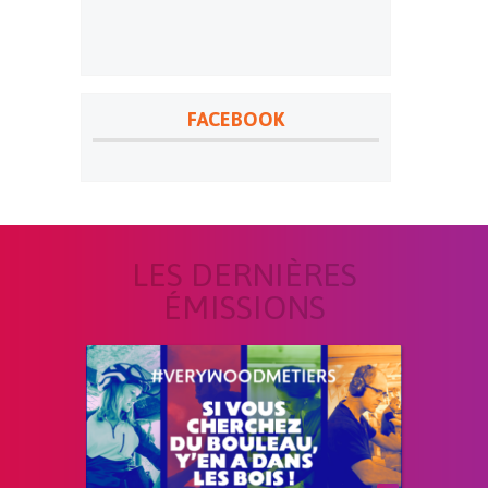
FACEBOOK
LES DERNIÈRES
ÉMISSIONS