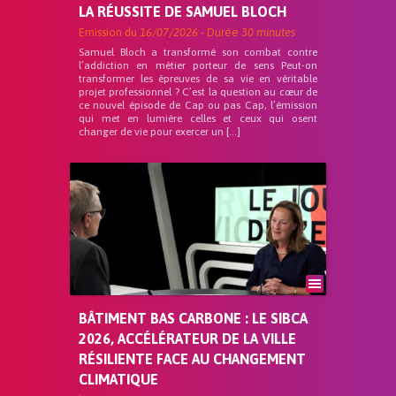
LA RÉUSSITE DE SAMUEL BLOCH
Emission du
16/07/2026
- Durée
30 minutes
Samuel Bloch a transformé son combat contre
l’addiction en métier porteur de sens Peut-on
transformer les épreuves de sa vie en véritable
projet professionnel ? C’est la question au cœur de
ce nouvel épisode de Cap ou pas Cap, l’émission
qui met en lumière celles et ceux qui osent
changer de vie pour exercer un […]
BÂTIMENT BAS CARBONE : LE SIBCA
2026, ACCÉLÉRATEUR DE LA VILLE
RÉSILIENTE FACE AU CHANGEMENT
CLIMATIQUE