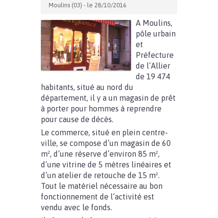
Moulins (03) - le 28/10/2016
A Moulins,
pôle urbain
et
Préfecture
de l’Allier
de 19 474
habitants, situé au nord du
département, il y a un magasin de prêt
à porter pour hommes à reprendre
pour cause de décès.
Le commerce, situé en plein centre-
ville, se compose d’un magasin de 60
m², d’une réserve d’environ 85 m²,
d’une vitrine de 5 mètres linéaires et
d’un atelier de retouche de 15 m².
Tout le matériel nécessaire au bon
fonctionnement de l’activité est
vendu avec le fonds.