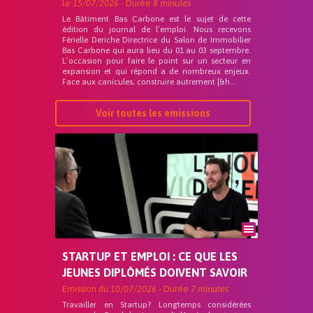
le
15/07/2026
- Durée
8 minutes
Le Bâtiment Bas Carbone est le sujet de cette
édition du journal de l’emploi. Nous recevons
Férielle Deriche Directrice du Salon de Immobilier
Bas Carbone qui aura lieu du 01 au 03 septembre.
L’occasion pour faire le point sur un secteur en
expansion et qui répond a de nombreux enjeux.
Face aux canicules, construire autrement [&h...
Voir toutes les emissions
STARTUP ET EMPLOI : CE QUE LES
JEUNES DIPLÔMÉS DOIVENT SAVOIR
Emission du
10/07/2026
- Durée
7 minutes
Travailler en Startup? Longtemps considérées