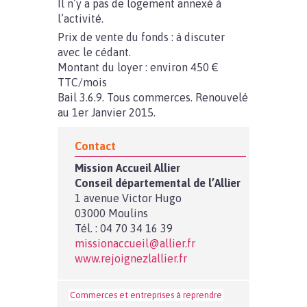
Il n’y a pas de logement annexé à
l’activité.
Prix de vente du fonds : à discuter
avec le cédant.
Montant du loyer : environ 450 €
TTC/mois
Bail 3.6.9. Tous commerces. Renouvelé
au 1er Janvier 2015.
Contact
Mission Accueil Allier
Conseil départemental de l’Allier
1 avenue Victor Hugo
03000 Moulins
Tél. : 04 70 34 16 39
missionaccueil@allier.fr
www.rejoignezlallier.fr
Commerces et entreprises à reprendre