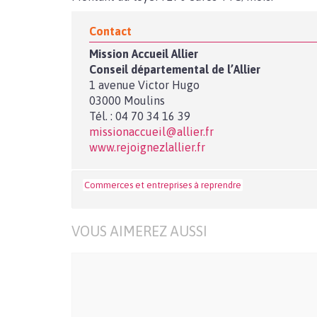
Contact
Mission Accueil Allier
Conseil départemental de l’Allier
1 avenue Victor Hugo
03000 Moulins
Tél. : 04 70 34 16 39
missionaccueil@allier.fr
www.rejoignezlallier.fr
Commerces et entreprises à reprendre
VOUS AIMEREZ AUSSI