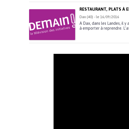
RESTAURANT, PLATS À 
Dax (40) - le 16/09/2016
A Dax, dans les Landes, il y 
à emporter à reprendre. L’af