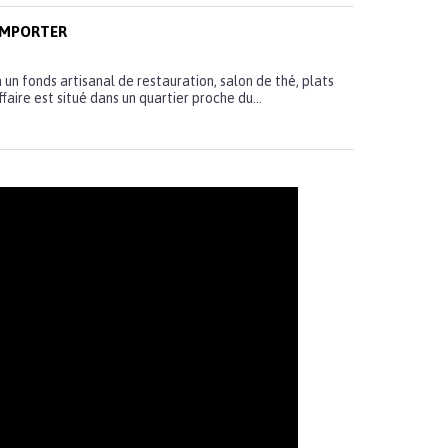
EMPORTER
a un fonds artisanal de restauration, salon de thé, plats
faire est situé dans un quartier proche du...