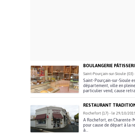
BOULANGERIE PÂTISSERI
Saint-Pourçain-sur-Sioule (03)
Saint-Pourçain-sur-Sioule e
département, ville en plein
particulier vend, cause retra
RESTAURANT TRADITIO
Rochefort (17) - le 29/10/201
A Rochefort, en Charente-Ma
pour cause de départ à la re
à...