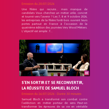
Emission du
20/07/2026
Une filière qui recrute… mais manque de
candidats Vous cherchez un métier utile, concret
et tourné vers l’avenir ? Les 7, 8 et 9 octobre 2026,
les entreprises de la filière forêt-bois ouvrent leurs
portes partout en France à l’occasion de la
quatrième édition des journées Very Wood Métiers.
L’objectif est simple : f...
S’EN SORTIR ET SE RECONVERTIR,
LA RÉUSSITE DE SAMUEL BLOCH
Emission du
16/07/2026
- Durée
30 minutes
Samuel Bloch a transformé son combat contre
l’addiction en métier porteur de sens Peut-on
transformer les épreuves de sa vie en véritable