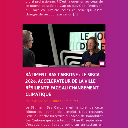
projet professionnel ? C’est la question au cœur de
ce nouvel épisode de Cap ou pas Cap, l’émission
qui met en lumière celles et ceux qui osent
changer de vie pour exercer un […]
BÂTIMENT BAS CARBONE : LE SIBCA
2026, ACCÉLÉRATEUR DE LA VILLE
RÉSILIENTE FACE AU CHANGEMENT
CLIMATIQUE
le
15/07/2026
- Durée
8 minutes
Le Bâtiment Bas Carbone est le sujet de cette
édition du journal de l’emploi. Nous recevons
Férielle Deriche Directrice du Salon de Immobilier
Bas Carbone qui aura lieu du 01 au 03 septembre.
L’occasion pour faire le point sur un secteur en