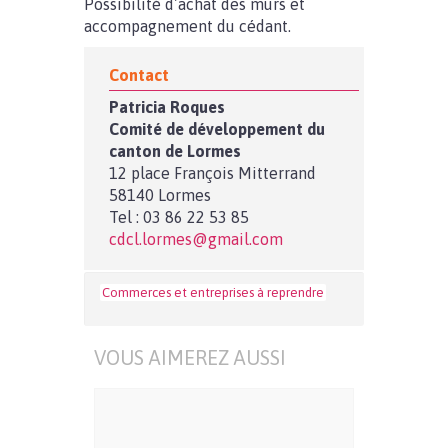
Possibilité d’achat des murs et
accompagnement du cédant.
Contact
Patricia Roques
Comité de développement du
canton de Lormes
12 place François Mitterrand
58140 Lormes
Tel : 03 86 22 53 85
cdcl.lormes@gmail.com
Commerces et entreprises à reprendre
VOUS AIMEREZ AUSSI