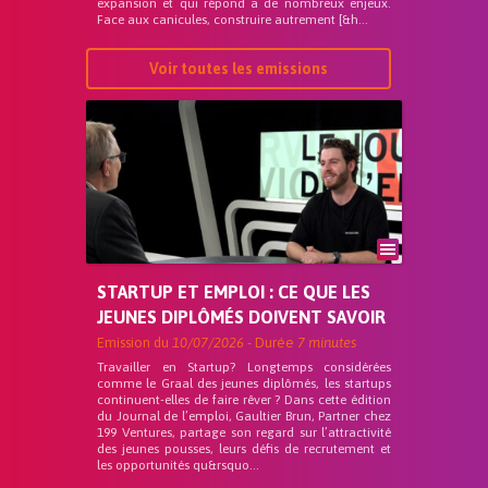
expansion et qui répond a de nombreux enjeux.
Face aux canicules, construire autrement [&h...
Voir toutes les emissions
STARTUP ET EMPLOI : CE QUE LES
JEUNES DIPLÔMÉS DOIVENT SAVOIR
Emission du
10/07/2026
- Durée
7 minutes
Travailler en Startup? Longtemps considérées
comme le Graal des jeunes diplômés, les startups
continuent-elles de faire rêver ? Dans cette édition
du Journal de l’emploi, Gaultier Brun, Partner chez
199 Ventures, partage son regard sur l’attractivité
des jeunes pousses, leurs défis de recrutement et
les opportunités qu&rsquo...