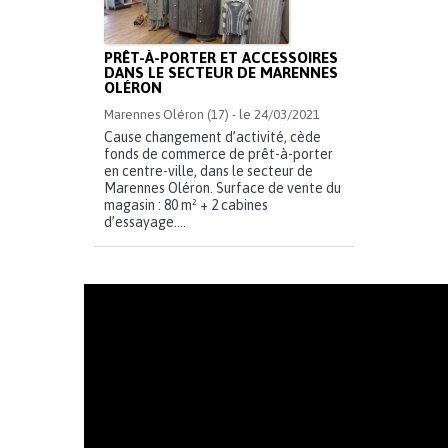
PRÊT-À-PORTER ET ACCESSOIRES
DANS LE SECTEUR DE MARENNES
OLÉRON
Marennes Oléron (17) - le 24/03/2021
Cause changement d’activité, cède
fonds de commerce de prêt-à-porter
en centre-ville, dans le secteur de
Marennes Oléron. Surface de vente du
magasin : 80 m² + 2 cabines
d’essayage....