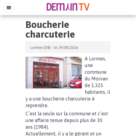
Boucherie
charcuterie
Lormes (58) - le
29/08/2016
A Lormes,
une
commune
du Morvan
de 1.325
habitants, il
y a une boucherie charcuterie à
reprendre.
C’est la seule sur la commune et c’est
une affaire tenue depuis plus de 30
ans (1984).
Actuellement, il y a le gérant et un