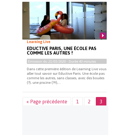
Learning Live
EDUCTIVE PARIS, UNE ÉCOLE PAS
COMME LES AUTRES !
Emission du
21/03/2020
- Durée
40 minutes
Dans cette première édition de Learning Live vous
aller tout savoir sur Eductive Paris. Une école pas
comme les autres, sans classes, avec des bouées
(?), une piscine (?!!),...
« Page précédente
1
2
3