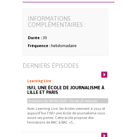
INFORMATIONS
COMPLÉMENTAIRES :
Durée :
30
Fréquence :
hebdomadaire
DERNIERS ÉPISODES
Learning Live
ISFJ, UNE ÉCOLE DE JOURNALISME À
LILLE ET PARIS
Emission du
04/04/2020
- Durée
25 minutes
Avec Learning Live, les écoles viennent à vous et
aujourd’hui l’ISFJ une école de journalisme vous
ouvre ses portes. Cette école propose des
formations de BAC à BAC +5,...