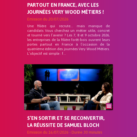
PARTOUT EN FRANCE, AVEC LES
JOURNÉES VERY WOOD MÉTIERS !
Emission du
20/07/2026
Une filière qui recrute… mais manque de
candidats Vous cherchez un métier utile, concret
et tourné vers l’avenir ? Les 7, 8 et 9 octobre 2026,
les entreprises de la filière forêt-bois ouvrent leurs
portes partout en France à l’occasion de la
quatrième édition des journées Very Wood Métiers.
L’objectif est simple : f...
S’EN SORTIR ET SE RECONVERTIR,
LA RÉUSSITE DE SAMUEL BLOCH
Emission du
16/07/2026
- Durée
30 minutes