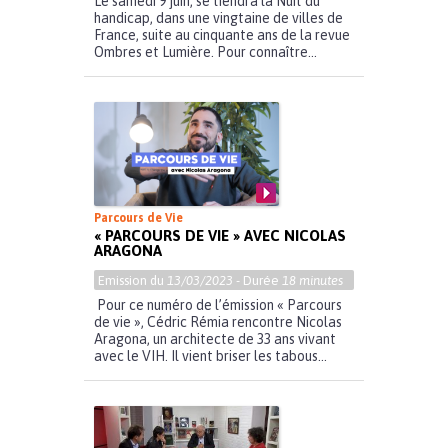
Le samedi 9 juin, se tiendra la Nuit du
handicap, dans une vingtaine de villes de
France, suite au cinquante ans de la revue
Ombres et Lumière. Pour connaître...
Parcours de Vie
« PARCOURS DE VIE » AVEC NICOLAS
ARAGONA
Emission du
13/03/2023
- Durée
18 minutes
Pour ce numéro de l’émission « Parcours
de vie », Cédric Rémia rencontre Nicolas
Aragona, un architecte de 33 ans vivant
avec le VIH. Il vient briser les tabous...