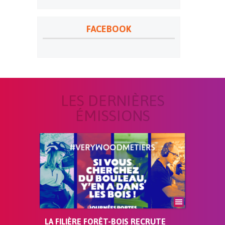
FACEBOOK
LES DERNIÈRES
ÉMISSIONS
LA FILIÈRE FORÊT-BOIS RECRUTE