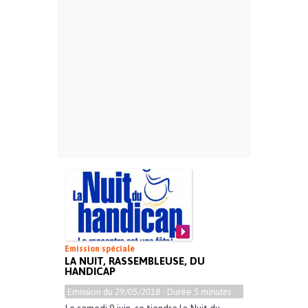
Emission spéciale
LA NUIT, RASSEMBLEUSE, DU
HANDICAP
Emission du
29/05/2018
- Durée
5 minutes