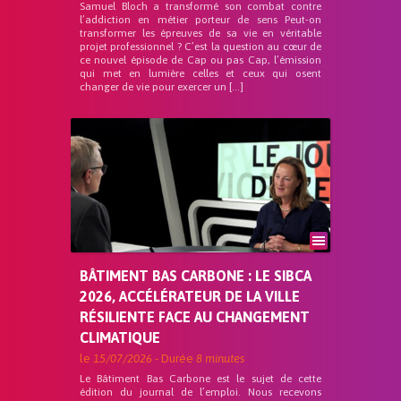
Samuel Bloch a transformé son combat contre
l’addiction en métier porteur de sens Peut-on
transformer les épreuves de sa vie en véritable
projet professionnel ? C’est la question au cœur de
ce nouvel épisode de Cap ou pas Cap, l’émission
qui met en lumière celles et ceux qui osent
changer de vie pour exercer un […]
BÂTIMENT BAS CARBONE : LE SIBCA
2026, ACCÉLÉRATEUR DE LA VILLE
RÉSILIENTE FACE AU CHANGEMENT
CLIMATIQUE
le
15/07/2026
- Durée
8 minutes
Le Bâtiment Bas Carbone est le sujet de cette
édition du journal de l’emploi. Nous recevons