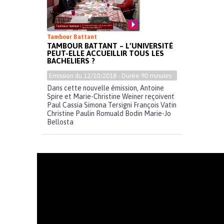
Tambour Battant
TAMBOUR BATTANT – L’UNIVERSITÉ
PEUT-ELLE ACCUEILLIR TOUS LES
BACHELIERS ?
Emission du
12/10/2018
- Durée
90 minutes
Dans cette nouvelle émission, Antoine
Spire et Marie-Christine Weiner reçoivent
Paul Cassia Simona Tersigni François Vatin
Christine Paulin Romuald Bodin Marie-Jo
Bellosta