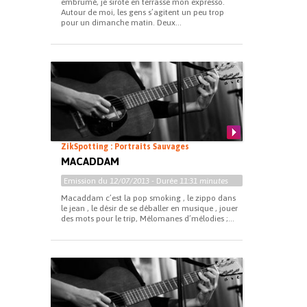
embrumé, je sirote en terrasse mon expresso.
Autour de moi, les gens s’agitent un peu trop
pour un dimanche matin. Deux...
ZikSpotting : Portraits Sauvages
MACADDAM
Emission du
12/07/2013
- Durée
11:31 minutes
Macaddam c’est la pop smoking , le zippo dans
le jean , le désir de se déballer en musique , jouer
des mots pour le trip, Mélomanes d’mélodies ;...