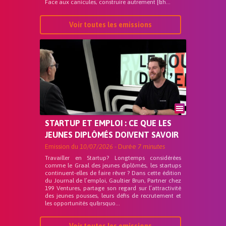
Face aux canicules, construire autrement [&h...
Voir toutes les emissions
STARTUP ET EMPLOI : CE QUE LES
JEUNES DIPLÔMÉS DOIVENT SAVOIR
Emission du
10/07/2026
- Durée
7 minutes
Travailler en Startup? Longtemps considérées
comme le Graal des jeunes diplômés, les startups
continuent-elles de faire rêver ? Dans cette édition
du Journal de l’emploi, Gaultier Brun, Partner chez
199 Ventures, partage son regard sur l’attractivité
des jeunes pousses, leurs défis de recrutement et
les opportunités qu&rsquo...