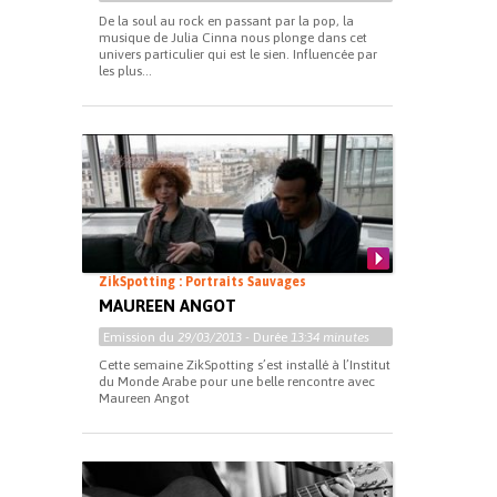
De la soul au rock en passant par la pop, la
musique de Julia Cinna nous plonge dans cet
univers particulier qui est le sien. Influencée par
les plus...
ZikSpotting : Portraits Sauvages
MAUREEN ANGOT
Emission du
29/03/2013
- Durée
13:34 minutes
Cette semaine ZikSpotting s’est installé à l’Institut
du Monde Arabe pour une belle rencontre avec
Maureen Angot