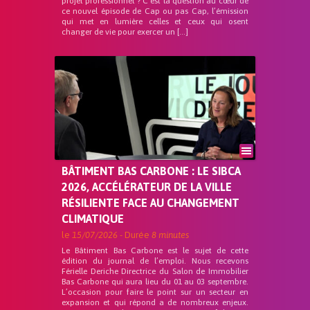
projet professionnel ? C’est la question au cœur de
ce nouvel épisode de Cap ou pas Cap, l’émission
qui met en lumière celles et ceux qui osent
changer de vie pour exercer un […]
BÂTIMENT BAS CARBONE : LE SIBCA
2026, ACCÉLÉRATEUR DE LA VILLE
RÉSILIENTE FACE AU CHANGEMENT
CLIMATIQUE
le
15/07/2026
- Durée
8 minutes
Le Bâtiment Bas Carbone est le sujet de cette
édition du journal de l’emploi. Nous recevons
Férielle Deriche Directrice du Salon de Immobilier
Bas Carbone qui aura lieu du 01 au 03 septembre.
L’occasion pour faire le point sur un secteur en
expansion et qui répond a de nombreux enjeux.