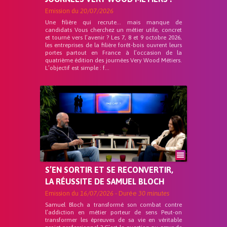
Emission du
20/07/2026
Une filière qui recrute… mais manque de
candidats Vous cherchez un métier utile, concret
et tourné vers l’avenir ? Les 7, 8 et 9 octobre 2026,
les entreprises de la filière forêt-bois ouvrent leurs
portes partout en France à l’occasion de la
quatrième édition des journées Very Wood Métiers.
L’objectif est simple : f...
S’EN SORTIR ET SE RECONVERTIR,
LA RÉUSSITE DE SAMUEL BLOCH
Emission du
16/07/2026
- Durée
30 minutes
Samuel Bloch a transformé son combat contre
l’addiction en métier porteur de sens Peut-on
transformer les épreuves de sa vie en véritable