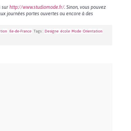
s sur
http://www.studiomode.fr/
. Sinon, vous pouvez
aux journées portes ouvertes ou encore à des
tion
Ile-de-France
Tags :
Designe
école
Mode
Orientation