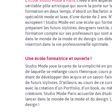
L’
Ecole Studio Mode à Paris
, créée 8 ans auparav
véritable pôle artistique qui ouvre la porte sur
formation en deux temps, d’abord un Bachelor su
spécialité mode et luxe, d’une durée de 2 ans. N
européen ! Studio Mode est une école qui forme 
préparant les futurs stylistes, designers textile
formation compte sur ses professeurs qui sont a
dans le monde de la mode et du design. Les dé
insertion dans la vie professionnelle optimale.
Une école formatrice et ouverte !
Studio Mode joue la carte de la simplicité en p
de laquelle se mélange cours théorique, cours pr
étant de développer des acquis et un savoir-fai
de futurs stylistes. D’ailleurs, au cours de ce cu
avec la création d’un Portfolio, d’un book, ou m
créations. Studio Mode Paris accueille des étudia
lancer dans le monde de la mode et du design. 
design !