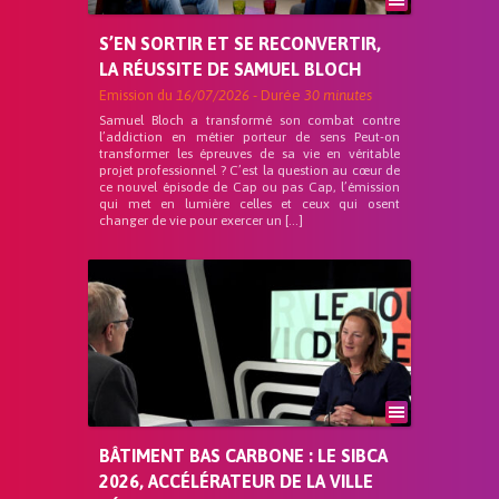
S’EN SORTIR ET SE RECONVERTIR,
LA RÉUSSITE DE SAMUEL BLOCH
Emission du
16/07/2026
- Durée
30 minutes
Samuel Bloch a transformé son combat contre
l’addiction en métier porteur de sens Peut-on
transformer les épreuves de sa vie en véritable
projet professionnel ? C’est la question au cœur de
ce nouvel épisode de Cap ou pas Cap, l’émission
qui met en lumière celles et ceux qui osent
changer de vie pour exercer un […]
BÂTIMENT BAS CARBONE : LE SIBCA
2026, ACCÉLÉRATEUR DE LA VILLE