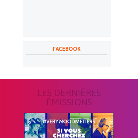
FACEBOOK
LES DERNIÈRES
ÉMISSIONS