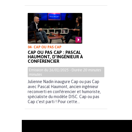
04- CAP OU PAS CAP
CAP OU PAS CAP : PASCAL
HAUMONT, D’INGÉNIEUR À
CONFÉRENCIER
Emission du
16/01/2025
- Durée
20 minutes
minutes
Julienne Nadin inaugure Cap ou pas Cap
avec Pascal Haumont, ancien ingénieur
reconverti en conférencier et humoriste,
spécialiste du modèle DISC. Cap ou pas
Cap c’est parti ! Pour cette...