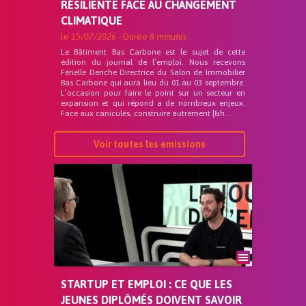
RÉSILIENTE FACE AU CHANGEMENT
CLIMATIQUE
le
15/07/2026
- Durée
8 minutes
Le Bâtiment Bas Carbone est le sujet de cette
édition du journal de l’emploi. Nous recevons
Férielle Deriche Directrice du Salon de Immobilier
Bas Carbone qui aura lieu du 01 au 03 septembre.
L’occasion pour faire le point sur un secteur en
expansion et qui répond a de nombreux enjeux.
Face aux canicules, construire autrement [&h...
Voir toutes les emissions
STARTUP ET EMPLOI : CE QUE LES
JEUNES DIPLÔMÉS DOIVENT SAVOIR