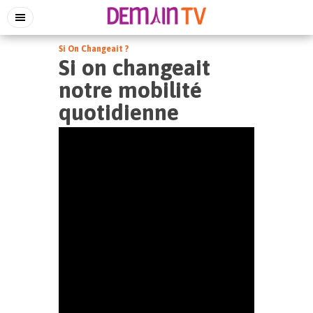
Si On Changeait ?
Si on changeait
notre mobilité
quotidienne