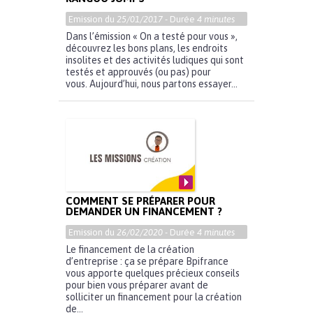
Emission du
25/01/2017
- Durée
4 minutes
Dans l’émission « On a testé pour vous »,
découvrez les bons plans, les endroits
insolites et des activités ludiques qui sont
testés et approuvés (ou pas) pour
vous. Aujourd’hui, nous partons essayer...
COMMENT SE PRÉPARER POUR
DEMANDER UN FINANCEMENT ?
Emission du
26/02/2020
- Durée
4 minutes
Le financement de la création
d’entreprise : ça se prépare Bpifrance
vous apporte quelques précieux conseils
pour bien vous préparer avant de
solliciter un financement pour la création
de...